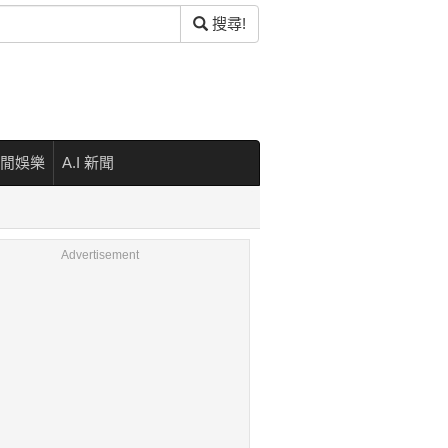
搜尋!
閒娛樂
A.I 新聞
Advertisement