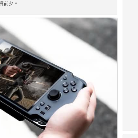
始集資前夕。