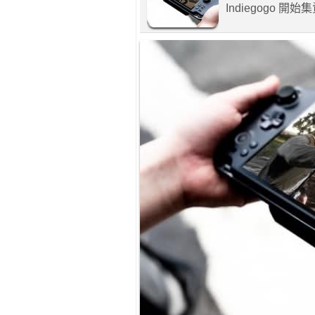
Indiegogo 開