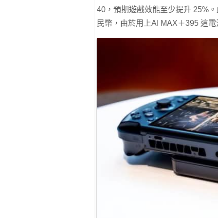
40，預期遊戲效能至少提升 25%。此
民幣，由於用上AI MAX＋395