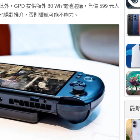
外，GPD 提供額外 80 Wh 電池選購，售價 599 元人
 這電池絕對推介，否則續航可能不夠力。
最