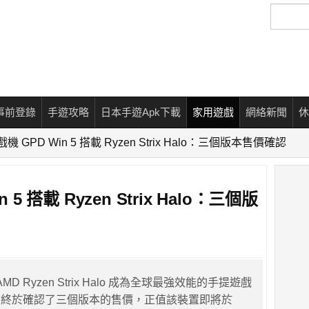
搜
尋
事前登錄
手遊攻略
日本手遊Apk下載
家用遊戲
網絡新聞
休
 GPD Win 5 搭載 Ryzen Strix Halo：三個版本售價確認
5 搭載 Ryzen Strix Halo：三個版
 AMD Ryzen Strix Halo 成為全球最強效能的手提遊戲
日終於確認了三個版本的售價，正值該裝置即將於