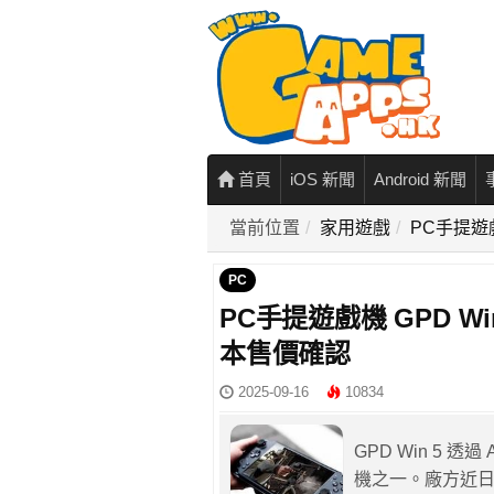
首頁
iOS 新聞
Android 新聞
當前位置
家用遊戲
PC手提遊戲機
PC
PC手提遊戲機 GPD Win 
本售價確認
2025-09-16
10834
GPD Win 5 透過
機之一。廠方近