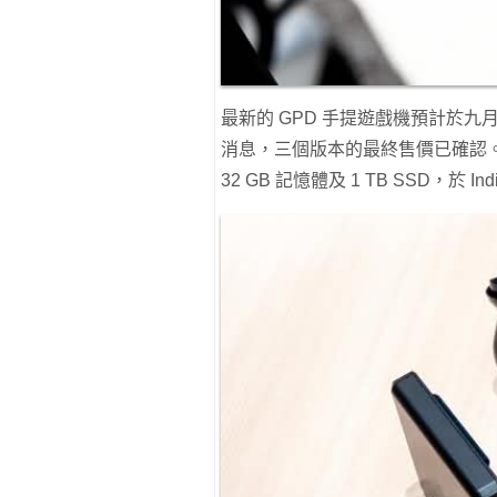
最新的 GPD 手提遊戲機預計於九
消息，三個版本的最終售價已確認。基本款 G
32 GB 記憶體及 1 TB SSD，於 I