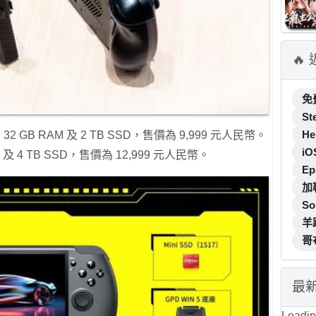
🔥
免
St
He
、32 GB RAM 及 2 TB SSD，售價為 9,999 元人民幣。
iO
及 4 TB SSD，售價為 12,999 元人民幣。
Ep
加
So
羊
哥
最
Loading