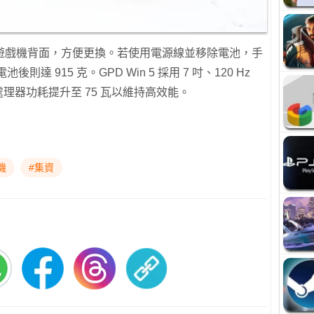
遊戲機背面，方便更換。若使用電源線並移除電池，手
則達 915 克。GPD Win 5 採用 7 吋、120 Hz
處理器功耗提升至 75 瓦以維持高效能。
機
#集資