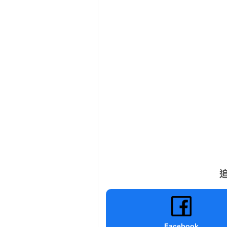
追
Facebook