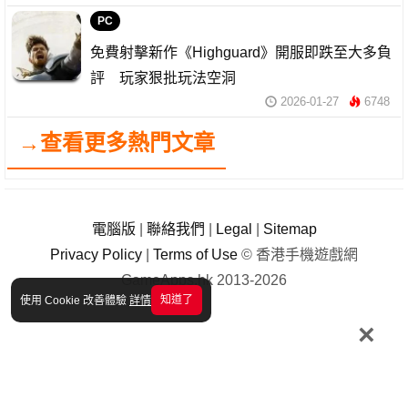
PC
免費射擊新作《Highguard》開服即跌至大多負
評 玩家狠批玩法空洞
2026-01-27
6748
→查看更多熱門文章
電腦版
|
聯絡我們
|
Legal
|
Sitemap
Privacy Policy
|
Terms of Use
© 香港手機遊戲網
GameApps.hk 2013-2026
知道了
使用 Cookie 改善體驗
詳情
×