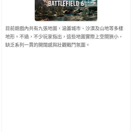
目前遊戲內共有九張地圖，涵蓋城市、沙漠及山地等多樣
地形。不過，不少玩家指出，這些地圖實際上空間狹小，
缺乏系列一貫的開闊感與壯觀戰鬥氛圍。