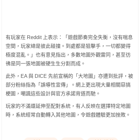
有玩家在 Reddit 上表示：「遊戲節奏完全失衡，沒有喘息
空間，玩家總是彼此碰撞。到處都是狙擊手，一切都變得
極度混亂。」也有意見指出，多數地圖外觀雷同，甚至彷
彿是同一張地圖被硬生生分割而成。
此外，EA 與 DICE 先前宣稱的「大地圖」亦遭到批評，被
部分粉絲指為「誤導性宣傳」。網上更出現大量相關惡搞
梗圖，嘲諷這些設計與官方承諾背道而馳。
玩家的不滿還延伸至配對系統，有人反映在選擇特定地圖
時，系統經常自動轉入其他地圖，令遊戲體驗更加挫敗。