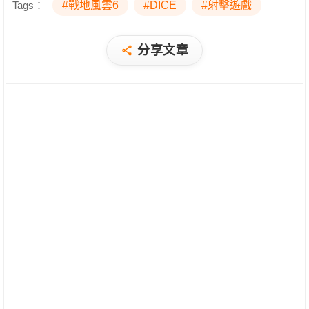
Tags：
#戰地風雲6
#DICE
#射擊遊戲
分享文章