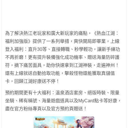
為了解決熱江老玩家和廣大新玩家的痛點，《熱血江湖：
福利加強版》提供了一系列舉措，爽快開局即畢業，上線
登入福利：直升30等、直接轉職、秒學輕功，讓新手練功
不再折磨！更有提升裝備強化成功機率、贈送海量防碎護
符，摘下痛苦面具，助你快速拿到江湖神裝，走遍神州！
還有上線就送自動拾取功能，擊殺怪物還能獲取真儲值
卡，回歸江湖好康送不停！
預約期間更有十大福利：溫泉酒店套房、絕版時裝、限量
坐騎、稀有稱號、海量遊戲道具以及MyCard點卡等好康，
盡在官方粉絲專頁以及官方預約頁贈送！