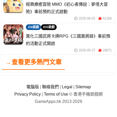
經典療癒冒險 MMO《初心者傳說：夢境大冒
險》事前預約正式啟動
2026-06-02
62166
AN遊戲
IOS遊戲
異化三國武將卡牌RPG《三國異將錄》事前預
約活動正式開啟
2026-05-27
28871
→查看更多熱門文章
電腦版
|
聯絡我們
|
Legal
|
Sitemap
Privacy Policy
|
Terms of Use
© 香港手機遊戲網
GameApps.hk 2013-2026