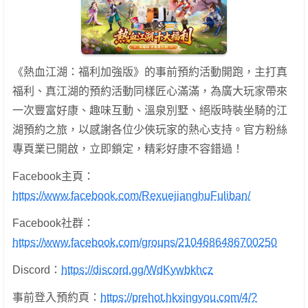
《熱血江湖：福利加強版》的事前預約活動開跑，主打真
福利、真江湖的預約活動同樣匠心滿滿，為廣大玩家帶來
一次豐富好康、趣味互動、溫泉別墅、絕版時裝坐騎的江
湖預約之旅，以感謝各位少俠玩家的熱心支持。官方粉絲
專頁業已開啟，立即鎖定，精彩好康不容錯過！
Facebook主頁：
https://www.facebook.com/RexuejianghuFuliban/
Facebook社群：
https://www.facebook.com/groups/2104686486700250
Discord：
https://discord.gg/WdKywbkhcz
事前登入預約頁：
https://prehot.hkxingyou.com/4/?