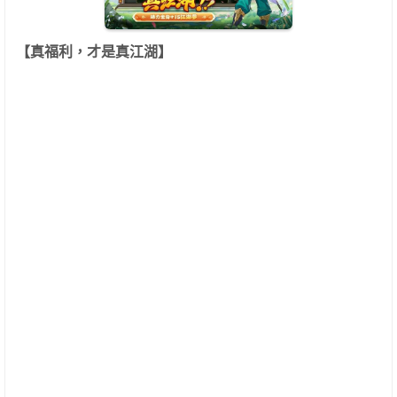
【真福利，才是真江湖】