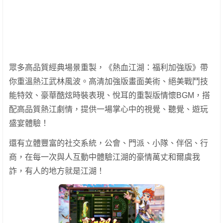
眾多高品質經典場景重製，《熱血江湖：福利加強版》帶
你重溫熱江武林風波。高清加強版畫面美術、絕美戰鬥技
能特效、豪華酷炫時裝表現、悅耳的重製版情懷BGM，搭
配高品質熱江劇情，提供一場掌心中的視覺、聽覺、遊玩
盛宴體驗！
還有立體豐富的社交系統，公會、門派、小隊、伴侶、行
商，在每一次與人互動中體驗江湖的豪情萬丈和爾虞我
詐，有人的地方就是江湖！