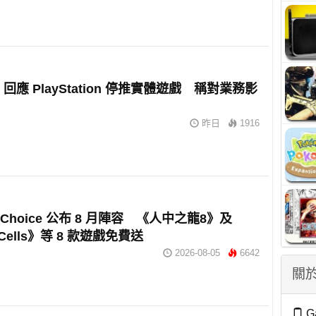
m 回應 PlayStation 停推實體遊戲 稱對業務影
昨日
1916
e Choice 公布 8 月陣容 《人中之龍8》及
 Cells》等 8 款遊戲免費送
2026-08-05
6642
關於
G