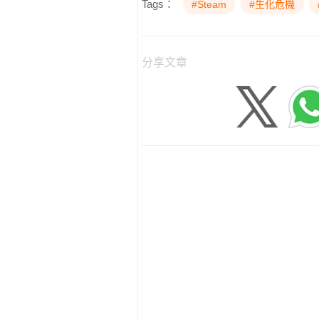
Tags：
#Steam
#生化危機
分享文章