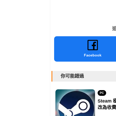
追
Facebook
你可能錯過
PC
Steam
改為收