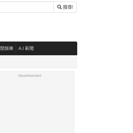
搜尋!
閒娛樂
A.I 新聞
Advertisement