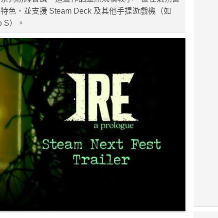
色，並支援 Steam Deck 及其他手提遊戲機（如
Go S）。