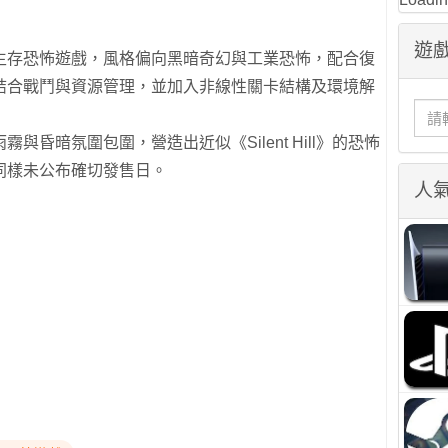
遊戲
生存恐怖遊戲，風格偏向黑暗奇幻與工業恐怖，配合復
結合戰鬥與資源管理，並加入非線性關卡結構及環境解
昏暗氛圍包圍，營造出近似《Silent Hill》的恐怖
同樣未公布確切發售日。
人