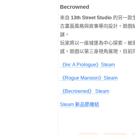
Becrowned
來自
13th Street Studio
的另一款
古畫面風格與故事導向設計。遊戲
謎。
玩家將以一座城堡為中心探索，被雨霧與
感。遊戲以第三身視角展現，目前
《Ire: A Prologue》Steam
《Rogue Mansion》Steam
《Becrowned》 Steam
Steam 新品節連結