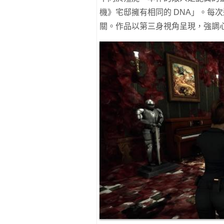
機》宅邸擁有相同的 DNA」。每
關。作品以第三身視角呈現，強調