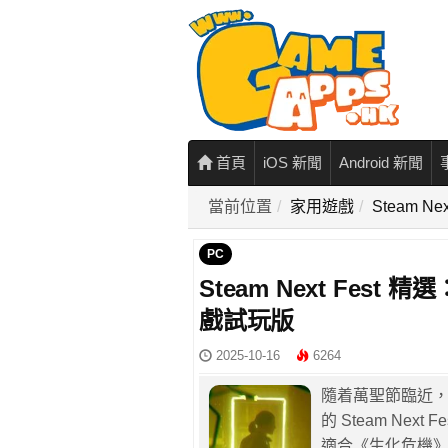
首頁
iOS 新聞
Android 新聞
當前位置
家用遊戲
Steam 
PC
Steam Next Fe
戲試玩版
2025-10-16
6264
隨着萬聖節臨近
的 Steam Ne
適合《生化危機