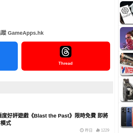
蹤 GameApps.hk
Thread
 極度好評遊戲《Blast the Past》限時免費 即將
費模式
昨日
1229