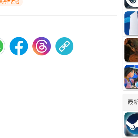
#恐怖遊戲
最