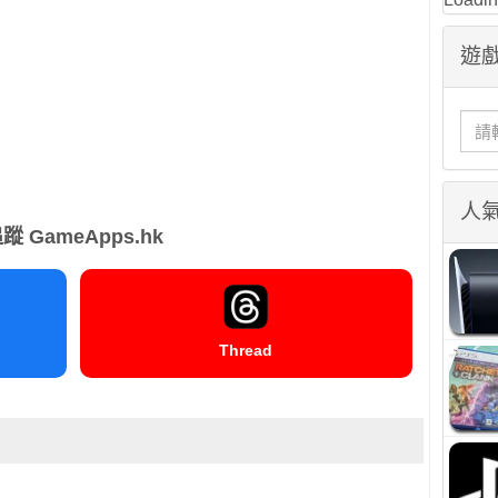
遊戲
人
蹤 GameApps.hk
Thread