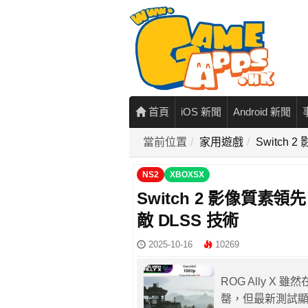
首頁
iOS 新聞
Android 新聞
當前位置
家用遊戲
Switch 
NS2
XBOXSX
Switch 2 影像質素領先 
敵 DLSS 技術
2025-10-16
10269
ROG Ally 
罄，但最新測試顯