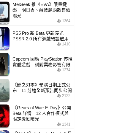
MelGeek 推《EVA》限量鍵
盤 明日香、綾波麗兩款售價
曝光
1364
PS5 Pro 新 Beta 更新曝光
PSSR 2.0 所有遊戲預設啟用
1416
Capcom 回應 PlayStation 停推
實體遊戲 稱對業務影響有限
1274
《影之刃零》預購日期正式公
布 11 分鐘全新預告同步公開
2122
《Gears of War: E-Day》公開
Beta 詳情 12 人合作模式與
限定獎勵曝光
1341