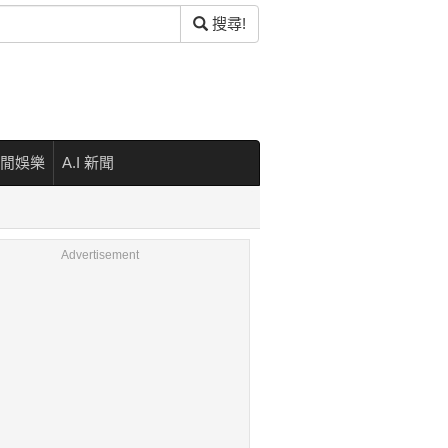
搜尋!
閒娛樂
A.I 新聞
Advertisement