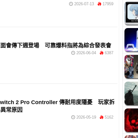
2026-07-13
17959
直面會傳下週登場 可靠爆料指將為綜合發表會
2026-06-04
6387
itch 2 Pro Controller 傳耐用度隱憂 玩家拆
桿異常原因
2026-05-19
5162