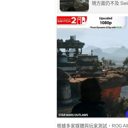
現方面仍不及 Swit
根據多家媒體與玩家測試，ROG Ally