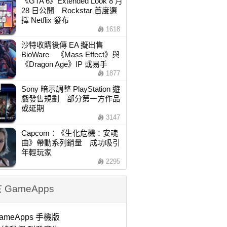
《GTA 6》Extended Look 8 月
28 日公開 Rockstar 首度選
擇 Netflix 發布
1618
沙特收購後傳 EA 擬出售
BioWare 《Mass Effect》與
《Dragon Age》IP 或易手
1877
Sony 暗示調整 PlayStation 遊
戲發售規劃 部分第一方作品
或延期
3147
Capcom：《生化危機：安魂
曲》帶動系列銷量 成功吸引
年輕玩家
2295
 GameApps
ameApps 手機版