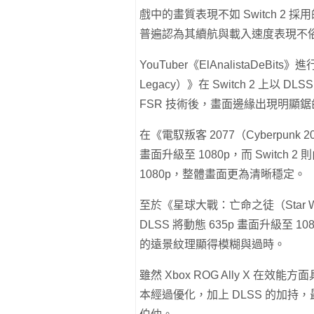
戲中的畫質表現不如 Switch 2 採用的
普遍認為其續航與載入速度表現不
YouTuber《ElAnalistaDeB
Legacy）》在 Switch 2 上以 
FSR 技術後，畫面邊緣出現明顯
在《電馭叛客 2077（Cyberpunk 2
畫面升級至 1080p，而 Switch
1080p，整體畫面更為清晰穩定。
至於《星球大戰：亡命之徒（Star War
DLSS 將動態 635p 畫面升級至 1
的遠景紋理顯得模糊與過時。
雖然 Xbox ROG Ally X 在效
本經過優化，加上 DLSS 的加持