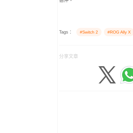
伯仲。
Tags：
#Switch 2
#ROG Ally X
分享文章