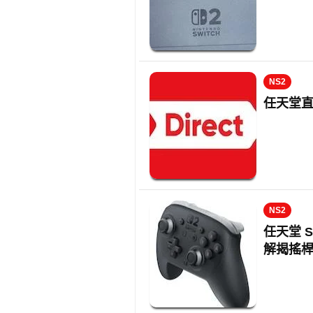
NS2
任天堂
NS2
任天堂 Sw
解揭搖