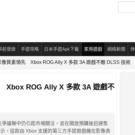
搜
尋
事前登錄
手遊攻略
日本手遊Apk下載
家用遊戲
網絡新聞
休
2 影像質素領先 Xbox ROG Ally X 多款 3A 遊戲不敵 DLSS 技術
Xbox ROG Ally X 多款 3A 遊戲不
X 雖然在爭議聲中仍引起市場關注，並在開放預購後迅速售
示，這款由 Xbox 支援的第三方手提遊戲機在影像表