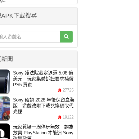
APK下載搜尋
氣新聞
Sony 獲法院裁定退還 5.08 億
美元 玩家集體訴訟要求補償
PS5 買家
27725
Sony 確認 2028 年後保留盒裝
版 遊戲改附下載兌換碼取代
光碟
19122
玩家質疑一周停玩無效 認為
放棄 PlayStation 才能迫 Sony
改變政策