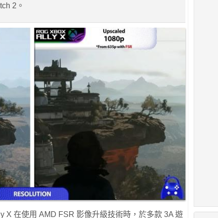
ch 2。
 X 在使用 AMD FSR 影像升級技術時，於多款 3A 遊