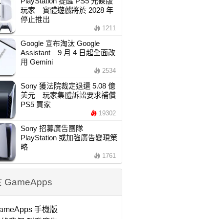
PlayStation 提醒 PS5 光碟版
玩家 實體遊戲將於 2028 年
停止推出
1211
Google 宣布淘汰 Google
Assistant 9 月 4 日起全面改
用 Gemini
2534
Sony 獲法院裁定退還 5.08 億
美元 玩家集體訴訟要求補償
PS5 買家
19302
Sony 招募廣告團隊
PlayStation 或加強廣告變現策
略
1761
 GameApps
ameApps 手機版