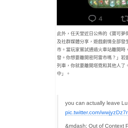
此外，任天堂近日公佈的《寶可夢傳
及社群媒體分享，遊戲劇情全部發
市。當玩家嘗試通過火車站離開時
發。你想要離開密阿雷市嗎？」若
列車，你就要離開塔霓和其他人了
中」。
you can actually leave Lu
pic.twitter.com/wwjyzDz7
&mdash; Out of Contex