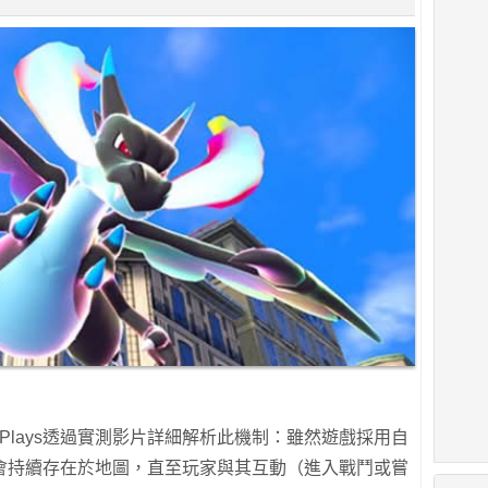
hn Plays透過實測影片詳細解析此機制：雖然遊戲採用自
會持續存在於地圖，直至玩家與其互動（進入戰鬥或嘗