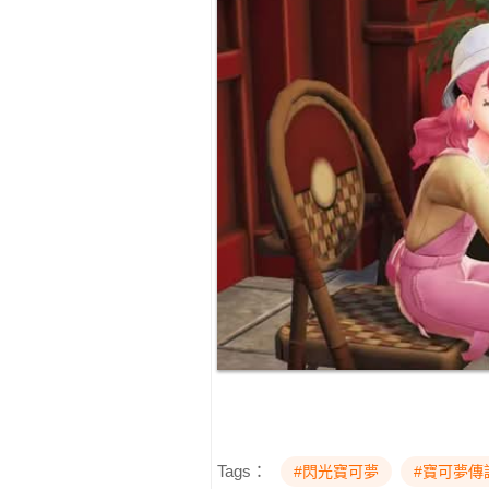
Tags：
#閃光寶可夢
#寶可夢傳說