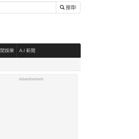
搜尋!
閒娛樂
A.I 新聞
Advertisement