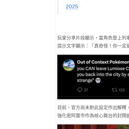
2025
玩家分享片段顯示，當角色登上列
提示文字顯示：「真奇怪！你一定
目前，官方尚未對此設定作出解釋
強化密阿雷市作為核心舞台的封閉