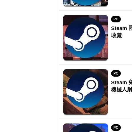
PC
Stea
收藏
PC
Steam
機械人
PC