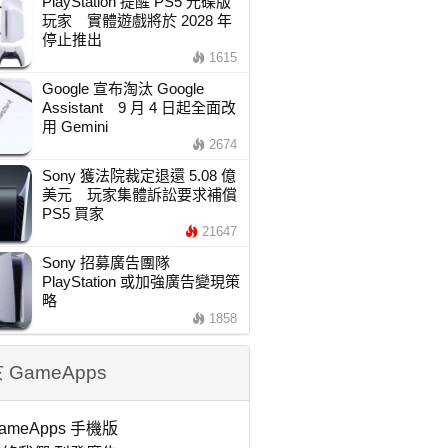
PlayStation 提醒 PS5 光碟版
玩家 實體遊戲將於 2028 年
停止推出
1615
Google 宣布淘汰 Google
Assistant 9 月 4 日起全面改
用 Gemini
2674
Sony 獲法院裁定退還 5.08 億
美元 玩家集體訴訟要求補償
PS5 買家
21647
Sony 招募廣告團隊
PlayStation 或加強廣告變現策
略
1858
 GameApps
ameApps 手機版