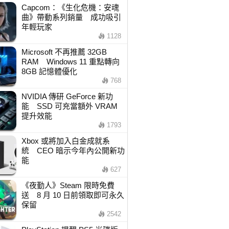
Capcom：《生化危機：安魂
曲》帶動系列銷量 成功吸引
年輕玩家
1128
Microsoft 不再推薦 32GB
RAM Windows 11 重點轉向
8GB 記憶體優化
768
NVIDIA 傳研 GeForce 新功
能 SSD 可充當額外 VRAM
提升效能
1793
Xbox 或將加入白金成就系
統 CEO 暗示今年內公開新功
能
627
《夜勤人》Steam 限時免費
送 8 月 10 日前領取即可永久
保留
2542