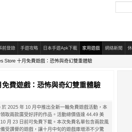
搜
尋
事前登錄
手遊攻略
日本手遊Apk下載
家用遊戲
網絡新聞
休
ames Store 十月免費遊戲：恐怖與奇幻雙重體驗
ore 十月免費遊戲：恐怖與奇幻雙重體驗
Store 於 2025 年 10 月中推出全新一輪免費遊戲活動，本
領取兩款廣受好評的作品。活動總價值達 44.49 美
 年 10 月 23 日前可免費下載。本次免費名單包含兩款風
樣備受讚譽的遊戲，讓十月中旬的遊戲庫增添不少驚