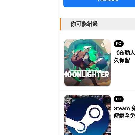
你可能錯過
PC
《夜勤人
久保留
PC
Stea
解謎全