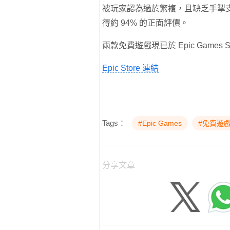
被玩家認為過於繁複，且缺乏手掣支
得約 94% 的正面評價。
兩款免費遊戲現已於 Epic Games
Epic Store 連結
Tags：
#Epic Games
#免費遊
分享文章