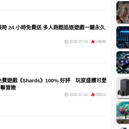
m 限時 24 小時免費送 多人跑酷追逐遊戲一鍵永久
2026-07-16
24699
 免費遊戲《Shards》100% 好評 玩家盛讚可愛
射擊冒險
2026-07-16
26612