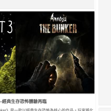
er》——經典生存恐怖體驗再臨
he Bunker》是一款以經典生存恐怖為核心的作品。玩家將化