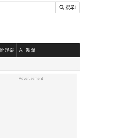
搜尋!
閒娛樂
A.I 新聞
Advertisement