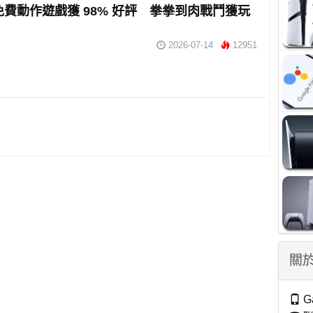
m 免費動作遊戲獲 98% 好評 拳拳到肉戰鬥獲玩
2026-07-14
12951
關於
G