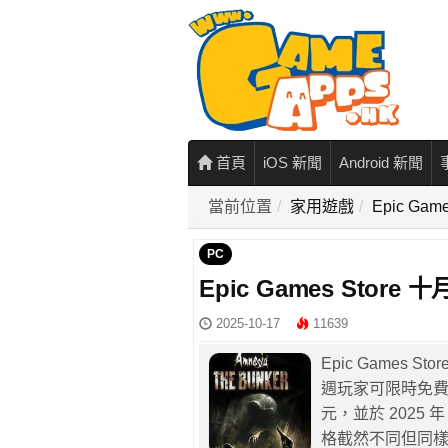
首頁
iOS 新聞
Android 新聞
當前位置
家用遊戲
Epic G
PC
Epic Games St
2025-10-17
11639
Epic Games 
週玩家可限時免費
元，並於 2025
格截然不同但同