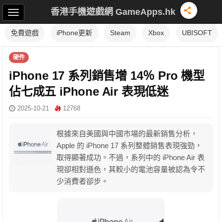
香港手機遊戲網 GameApps.hk
免費遊戲
iPhone更新
Steam
Xbox
UBISOFT
硬件
iPhone 17 系列銷售增 14％ Pro 機型
佔七成五 iPhone Air 表現低迷
2025-10-21
12768
根據來自美國與中國市場的最新銷售分析，
Apple 的 iPhone 17 系列整體銷售表現強勁，
取得顯著成功。不過，系列中的 iPhone Air 表
現卻相對遜色，其較小的電池容量被認為令不
少消費者卻步。