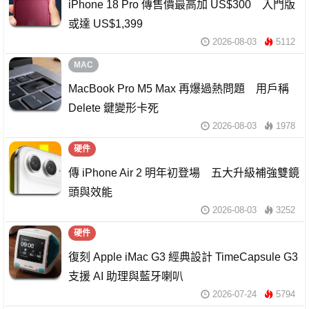
iPhone 18 Pro 傳售價最高加 US$300 入門版
或達 US$1,399
2026-08-03
5112
MAC
MacBook Pro M5 Max 再爆過熱問題 用戶稱
Delete 鍵變形卡死
2026-08-03
1978
硬件
傳 iPhone Air 2 明年初登場 五大升級補強雙鏡
頭與效能
2026-08-03
3252
硬件
復刻 Apple iMac G3 經典設計 TimeCapsule G3
支援 AI 助理與藍牙喇叭
2026-07-24
5794