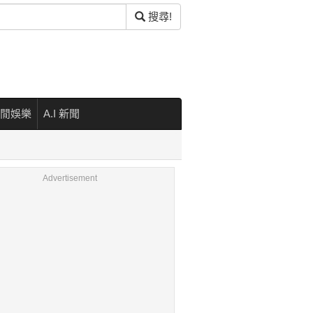
搜尋!
閒娛樂
A.I 新聞
Advertisement