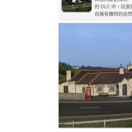
的 DLC 中，
自擁有獨特的自