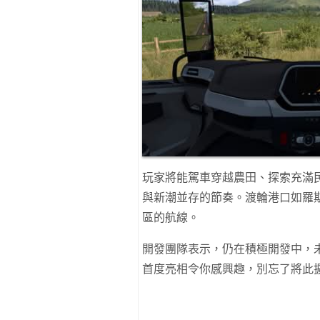
玩家將能駕車穿越農田、探索充滿
與新潮並存的節奏。渡輪港口如羅
區的航線。
開發團隊表示，仍在積極開發中，
首度亮相令你感興趣，別忘了將此擴充