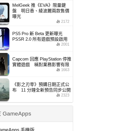
MelGeek 推《EVA》限量鍵
盤 明日香、綾波麗兩款售價
曝光
2172
PS5 Pro 新 Beta 更新曝光
PSSR 2.0 所有遊戲預設啟用
2001
Capcom 回應 PlayStation 停推
實體遊戲 稱對業務影響有限
1663
《影之刃零》預購日期正式公
布 11 分鐘全新預告同步公開
2323
 GameApps
ameApps 手機版