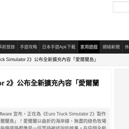
搜
尋
事前登錄
手遊攻略
日本手遊Apk下載
家用遊戲
網絡新聞
休
Truck Simulator 2》公布全新擴充內容「愛爾蘭島」
ulator 2》公布全新擴充內容「愛爾蘭
tware 宣布，正在為《Euro Truck Simulator 2》製作
愛爾蘭島」！愛爾蘭以曲折的海岸線、無盡的綠色牧場
，每條道路都像是一段等待被述說的故事。在這個全新