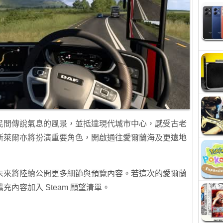
民間傳說氣息的風景，並抵達現代城市中心，感受古老
斯萊爾亦將扮演重要角色，開啟通往愛爾蘭海及更遠地
未來將陸續公開更多細節與預覽內容。若這次的愛爾蘭
內容加入 Steam 願望清單。