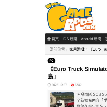
首頁
iOS 新聞
Android 新聞
當前位置
家用遊戲
《Euro 
PC
《Euro Truck Sim
島」
2025-10-27
6342
開發團隊 SCS Sof
全新擴充內容「
與悠久歷史聞名