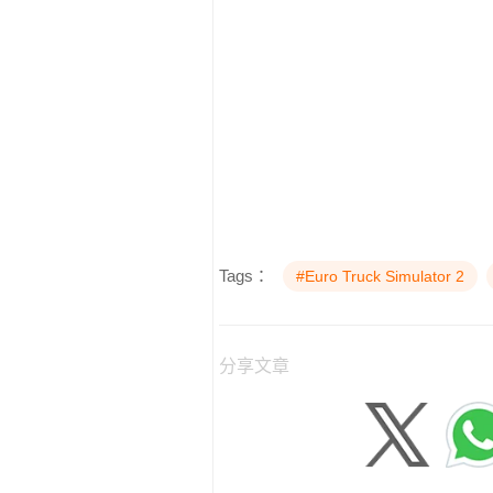
Tags：
#Euro Truck Simulator 2
分享文章