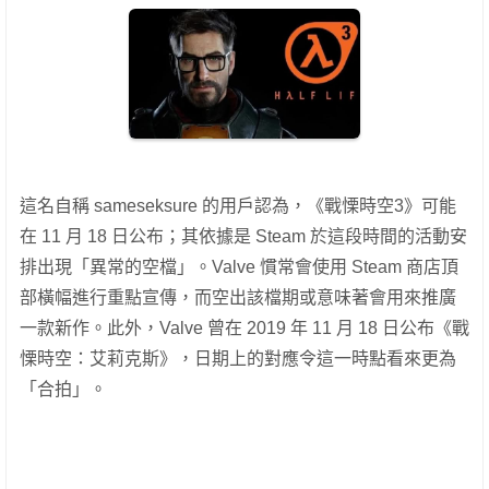
這名自稱 sameseksure 的用戶認為，《戰慄時空3》可能
在 11 月 18 日公布；其依據是 Steam 於這段時間的活動安
排出現「異常的空檔」。Valve 慣常會使用 Steam 商店頂
部橫幅進行重點宣傳，而空出該檔期或意味著會用來推廣
一款新作。此外，Valve 曾在 2019 年 11 月 18 日公布《戰
慄時空：艾莉克斯》，日期上的對應令這一時點看來更為
「合拍」。