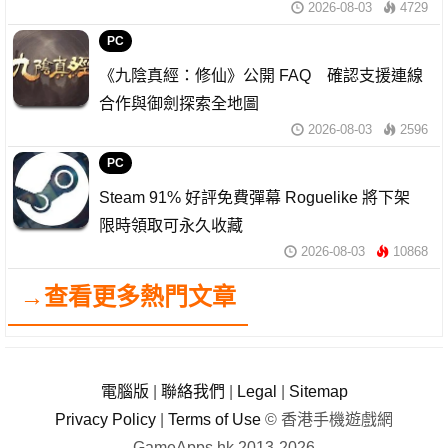
2026-08-03
4729
PC
《九陰真經：修仙》公開 FAQ 確認支援連線
合作與御劍探索全地圖
2026-08-03
2596
PC
Steam 91% 好評免費彈幕 Roguelike 將下架
限時領取可永久收藏
2026-08-03
10868
→查看更多熱門文章
電腦版
|
聯絡我們
|
Legal
|
Sitemap
Privacy Policy
|
Terms of Use
© 香港手機遊戲網
GameApps.hk 2013-2026