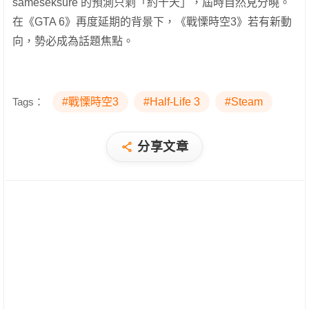
sameseksure 的預測只剩「約十天」，屆時自然見分曉。
在《GTA 6》再度延期的背景下，《戰慄時空3》若有新動
向，勢必成為話題焦點。
Tags：
#戰慄時空3
#Half-Life 3
#Steam
分享文章