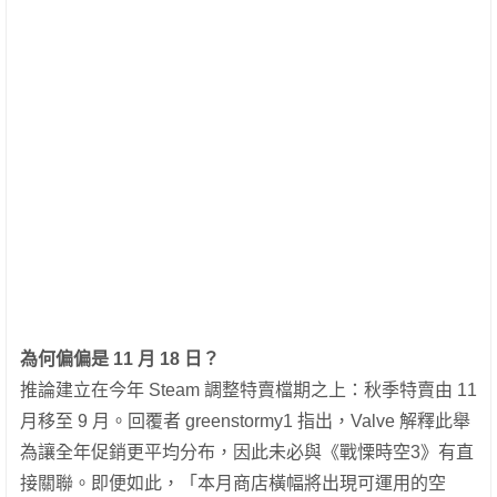
為何偏偏是 11 月 18 日？
推論建立在今年 Steam 調整特賣檔期之上：秋季特賣由 11
月移至 9 月。回覆者 greenstormy1 指出，Valve 解釋此舉
為讓全年促銷更平均分布，因此未必與《戰慄時空3》有直
接關聯。即便如此，「本月商店橫幅將出現可運用的空