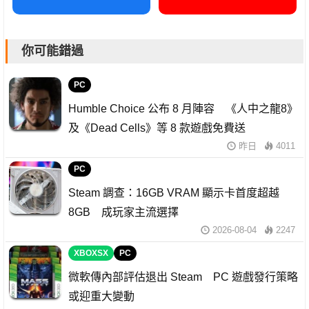
你可能錯過
PC
Humble Choice 公布 8 月陣容 《人中之龍8》
及《Dead Cells》等 8 款遊戲免費送
昨日
4011
PC
Steam 調查：16GB VRAM 顯示卡首度超越
8GB 成玩家主流選擇
2026-08-04
2247
XBOXSX
PC
微軟傳內部評估退出 Steam PC 遊戲發行策略
或迎重大變動