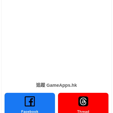
追蹤 GameApps.hk
Facebook
Thread