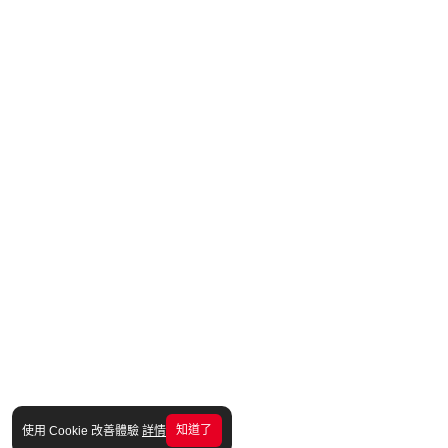
知道了
使用 Cookie 改善體驗
詳情