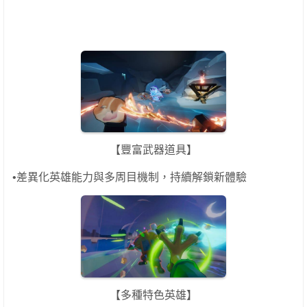
【豐富武器道具】
•差異化英雄能力與多周目機制，持續解鎖新體驗
【多種特色英雄】