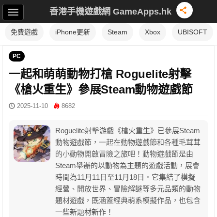
香港手機遊戲網 GameApps.hk
免費遊戲
iPhone更新
Steam
Xbox
UBISOFT
PC
一起和萌萌動物打槍 Roguelite射擊
《槍火重生》參展Steam動物遊戲節
2025-11-10
8682
Roguelite射擊游戲《槍火重生》已參展Steam
動物遊戲節，一起在動物遊戲節和各種毛茸茸
的小動物開啟冒險之旅吧！動物遊戲節是由
Steam舉辦的以動物為主題的遊戲活動，展會
時間為11月11日至11月18日。它集結了模擬
經營、開放世界、冒險解謎等多元品類的動物
題材遊戲，既涵蓋經典萌系模擬作品，也包含
一些新題材新作！