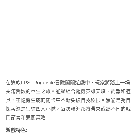
在這款FPS+Roguelite冒險闖關遊戲中，玩家將踏上一場
充滿變數的重生之旅。通過組合隨機英雄天賦、武器和道
具，在隨機生成的關卡中不斷突破自我極限。無論是獨自
探索還是集結四人小隊，每次輪迴都將帶來截然不同的戰
鬥節奏和通關策略！
遊戲特色
: