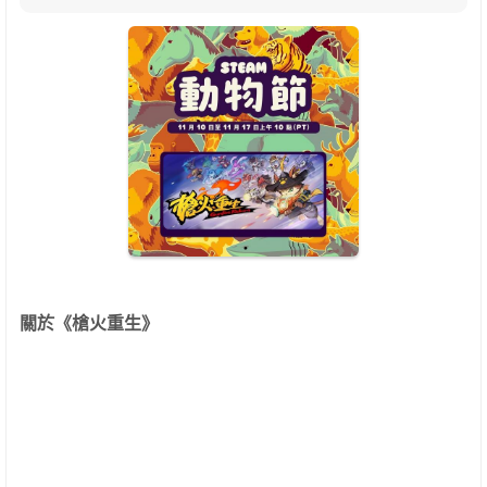
關於《槍火重生》