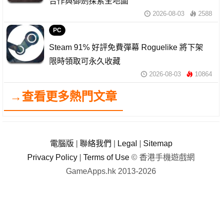
合作與御劍探索全地圖
2026-08-03
2588
PC
Steam 91% 好評免費彈幕 Roguelike 將下架
限時領取可永久收藏
2026-08-03
10864
→查看更多熱門文章
電腦版
|
聯絡我們
|
Legal
|
Sitemap
Privacy Policy
|
Terms of Use
© 香港手機遊戲網
GameApps.hk 2013-2026