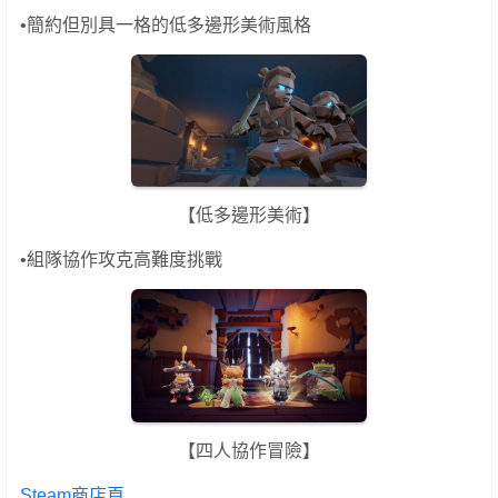
•簡約但別具一格的低多邊形美術風格
【低多邊形美術】
•組隊協作攻克高難度挑戰
【四人協作冒險】
Steam商店頁