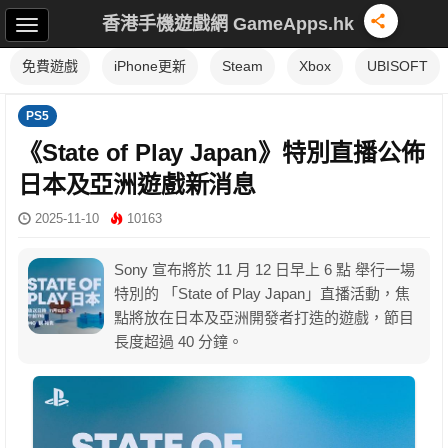
香港手機遊戲網 GameApps.hk
免費遊戲
iPhone更新
Steam
Xbox
UBISOFT
PS5
《State of Play Japan》特別直播公佈
日本及亞洲遊戲新消息
2025-11-10
10163
Sony 宣布將於 11 月 12 日早上 6 點 舉行一場
特別的 「State of Play Japan」直播活動，焦
點將放在日本及亞洲開發者打造的遊戲，節目
長度超過 40 分鐘。