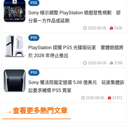
PS5
Sony 暗示調整 PlayStation 遊戲發售規劃 部
分第一方作品或延期
2026-08-06
6506
PS5
PlayStation 提醒 PS5 光碟版玩家 實體遊戲將
於 2028 年停止推出
2026-08-06
3788
PS5
Sony 獲法院裁定退還 5.08 億美元 玩家集體訴
訟要求補償 PS5 買家
2026-08-05
37471
→查看更多熱門文章