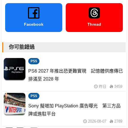
Facebook
Thread
你可能錯過
PS5
PS6 2027 年推出恐更難實現 記憶體供應傳已
排滿至 2028 年
昨日
3459
PS5
Sony 擬增加 PlayStation 廣告曝光 第三方品
牌或進駐平台
2026-08-07
2789