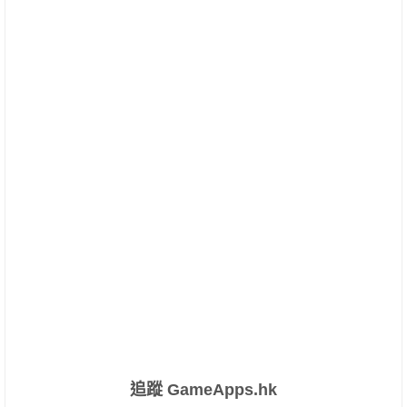
追蹤 GameApps.hk