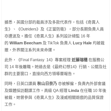
據悉，英國分部的裁員涉及多款代表作，包括《奇異人
生》、《Outriders》及《正當防衛》，部分長期負責人員
亦遭波及。擔任《奇異人生》系列設計總監 16 年
的
William Beecham
及 TikTok 負責人
Lucy Hale
均被裁
撤，外界關注系列未來命運。
此外，《Final Fantasy 14》專案經理
近藤瑞穗
在服務公
司 14 年後離職。她過去是《最終幻想14》行銷、公關及社
群的主要窗口，直接向西方領導層報告。
同時，日英口譯員
秋山日奈乃
亦被解僱，負責內外部會議
及媒體採訪翻譯工作。高級 QA 經理
Linda
在任職 10 年後
被裁，她曾參與《奇異人生》及漫威相關遊戲的品質保證
工作。