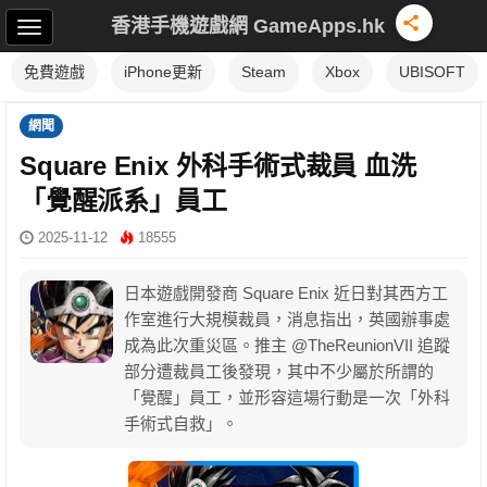
香港手機遊戲網 GameApps.hk
免費遊戲
iPhone更新
Steam
Xbox
UBISOFT
網聞
Square Enix 外科手術式裁員 血洗
「覺醒派系」員工
2025-11-12
18555
日本遊戲開發商 Square Enix 近日對其西方工
作室進行大規模裁員，消息指出，英國辦事處
成為此次重災區。推主 @TheReunionVII 追蹤
部分遭裁員工後發現，其中不少屬於所謂的
「覺醒」員工，並形容這場行動是一次「外科
手術式自救」。