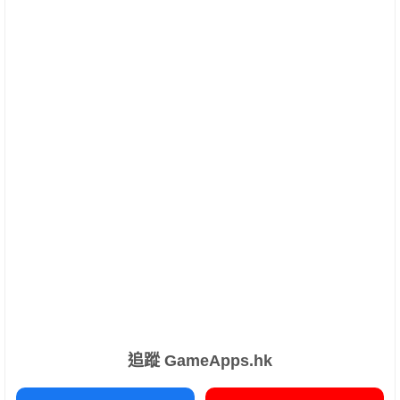
追蹤 GameApps.hk