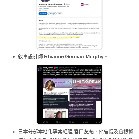
敘事設計師
Rhianne Gorman-Murphy
。
日本分部本地化專案經理
春口友祐
，他曾提及會根據