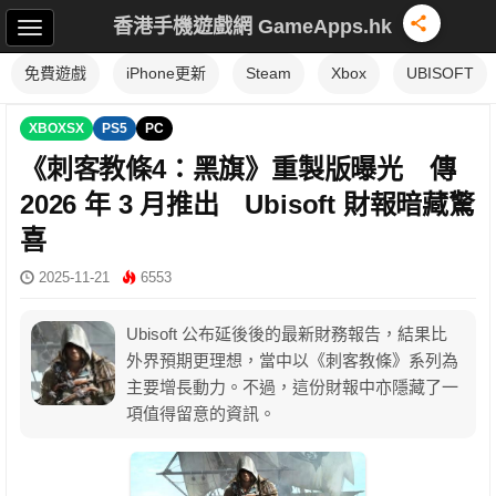
香港手機遊戲網 GameApps.hk
免費遊戲
iPhone更新
Steam
Xbox
UBISOFT
XBOXSX
PS5
PC
《刺客教條4：黑旗》重製版曝光 傳
2026 年 3 月推出 Ubisoft 財報暗藏驚
喜
2025-11-21
6553
Ubisoft 公布延後後的最新財務報告，結果比
外界預期更理想，當中以《刺客教條》系列為
主要增長動力。不過，這份財報中亦隱藏了一
項值得留意的資訊。