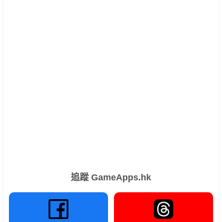
追蹤 GameApps.hk