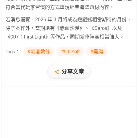
符合當代玩家習慣的方式重現經典海盜題材內容。
若消息屬實，2026 年 3 月將成為遊戲迷相當期待的月份，
除了本作外，當期還有《赤血沙漠》、《Saros》以及
《007：First Light》等作品，同期新作陣容相當強大。
Tags：
#刺客教條
#Ubisoft
#黑旗
分享文章