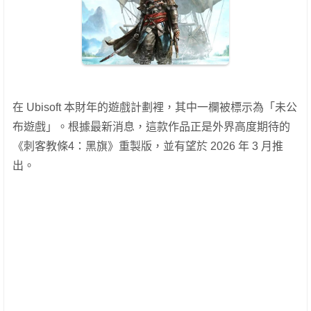
在 Ubisoft 本財年的遊戲計劃裡，其中一欄被標示為「未公
布遊戲」。根據最新消息，這款作品正是外界高度期待的
《刺客教條4：黑旗》重製版，並有望於 2026 年 3 月推
出。