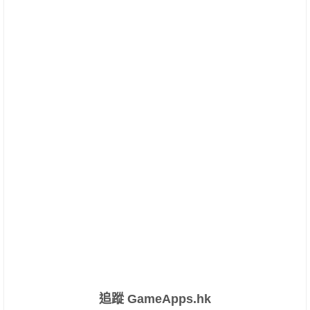
追蹤 GameApps.hk