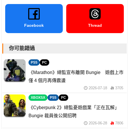
Facebook
Thread
你可能錯過
PS5
PC
《Marathon》總監宣布離開 Bungie 遊戲上市
僅 4 個月再傳震盪
2026-07-18
3705
XBOXSX
PS5
PC
《Cyberpunk 2》總監憂遊戲業「正在瓦解」
Bungie 裁員後公開招聘
2026-06-28
7806