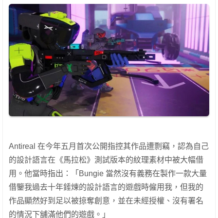
Antireal 在今年五月首次公開指控其作品遭剽竊，認為自己
的設計語言在《馬拉松》測試版本的紋理素材中被大幅借
用。他當時指出：「Bungie 當然沒有義務在製作一款大量
借鑒我過去十年錘煉的設計語言的遊戲時僱用我，但我的
作品顯然好到足以被掠奪創意，並在未經授權、沒有署名
的情況下舖滿他們的遊戲。」