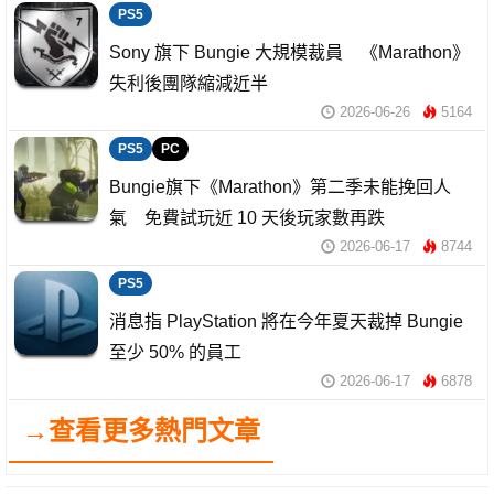
PS5
Sony 旗下 Bungie 大規模裁員 《Marathon》
失利後團隊縮減近半
2026-06-26
5164
PS5
PC
Bungie旗下《Marathon》第二季未能挽回人
氣 免費試玩近 10 天後玩家數再跌
2026-06-17
8744
PS5
消息指 PlayStation 將在今年夏天裁掉 Bungie
至少 50% 的員工
2026-06-17
6878
→查看更多熱門文章