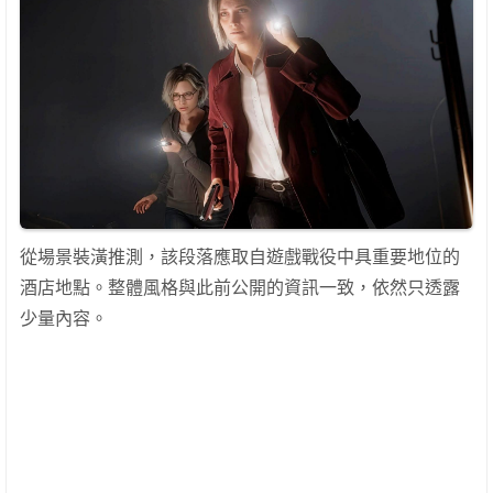
從場景裝潢推測，該段落應取自遊戲戰役中具重要地位的
酒店地點。整體風格與此前公開的資訊一致，依然只透露
少量內容。