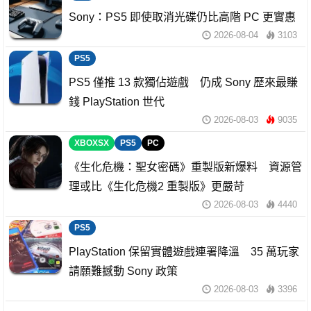
Sony：PS5 即使取消光碟仍比高階 PC 更實惠
2026-08-04
3103
PS5
PS5 僅推 13 款獨佔遊戲 仍成 Sony 歷來最賺
錢 PlayStation 世代
2026-08-03
9035
XBOXSX
PS5
PC
《生化危機：聖女密碼》重製版新爆料 資源管
理或比《生化危機2 重製版》更嚴苛
2026-08-03
4440
PS5
PlayStation 保留實體遊戲連署降溫 35 萬玩家
請願難撼動 Sony 政策
2026-08-03
3396