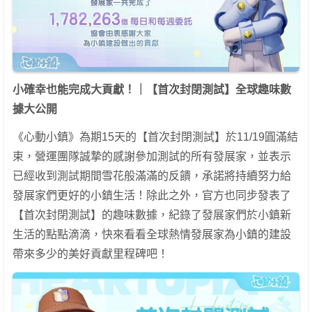
小確幸也能完成大貢獻！｜【首次封閉測試】全球趣味數
據大公開
《心動小鎮》為期15天的【首次封閉測試】於11/19圓滿結
束，營運團隊誠摯的感謝參加測試的所有發展家，並表示
已經收到測試期間雪花般滿滿的反饋，承諾將持續努力給
發展家們更好的小鎮生活！除此之外，官方也同步發表了
【首次封閉測試】的趣味數據，紀錄了發展家們於小鎮新
生活的點點滴滴，快來看看全球熱情發展家為小鎮的建設
帶來多少的美好貢獻里程碑吧！