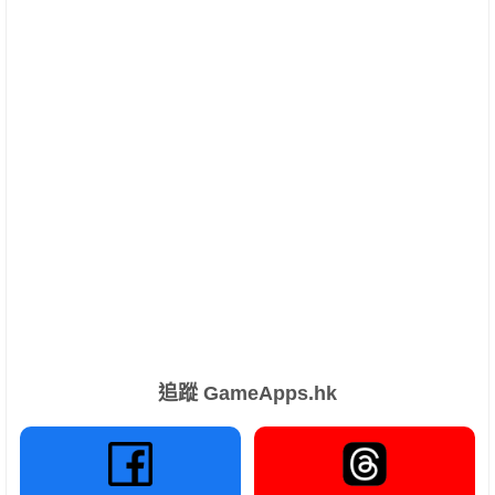
追蹤 GameApps.hk