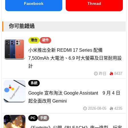
Facebook
Thread
你可能錯過
港台
硬件
小米推出全新 REDMI 17 Series 配備
7,500mAh 大電池、6.9 吋大螢幕及日常耐用設
計
昨日
8437
系統
Google 宣布淘汰 Google Assistant 9 月 4 日
起全面改用 Gemini
2026-08-05
4235
PC
手遊
《Fortnite》公開《BLEACH》夜一造型 玩家