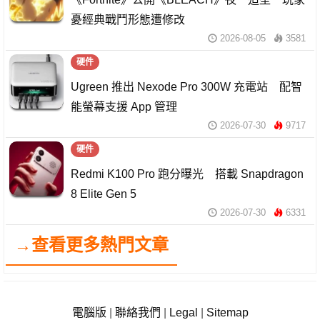
憂經典戰鬥形態遭修改
2026-08-05
3581
硬件
Ugreen 推出 Nexode Pro 300W 充電站 配智
能螢幕支援 App 管理
2026-07-30
9717
硬件
Redmi K100 Pro 跑分曝光 搭載 Snapdragon
8 Elite Gen 5
2026-07-30
6331
→查看更多熱門文章
電腦版
|
聯絡我們
|
Legal
|
Sitemap