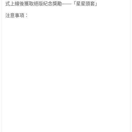
式上線後獲取絕版紀念獎勵——「星星頭套」
注意事項：