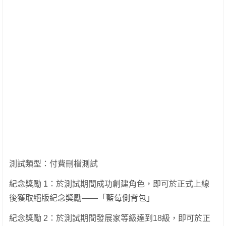
測試類型：付費刪檔測試
紀念獎勵 1：於測試期間成功創建角色，即可於正式上線
後獲取絕版紀念獎勵——「藍莓側背包」
紀念獎勵 2：於測試期間發展家等級達到18級，即可於正