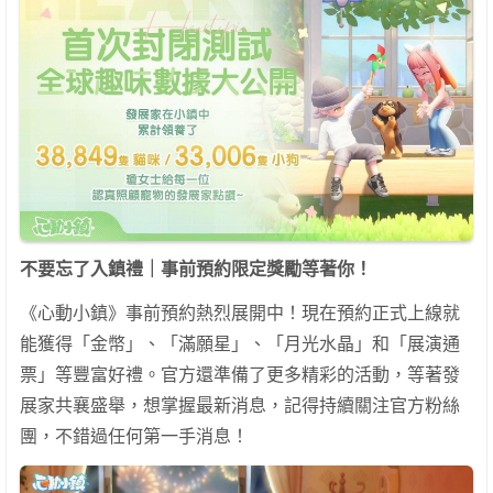
不要忘了入鎮禮｜事前預約限定獎勵等著你！
《心動小鎮》事前預約熱烈展開中！現在預約正式上線就
能獲得「金幣」、「滿願星」、「月光水晶」和「展演通
票」等豐富好禮。官方還準備了更多精彩的活動，等著發
展家共襄盛舉，想掌握最新消息，記得持續關注官方粉絲
團，不錯過任何第一手消息！