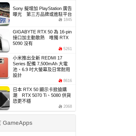
Sony 擬增加 PlayStation 廣告
曝光 第三方品牌或進駐平台
1845
GIGABYTE RTX 50 為 16-pin
接口加主動散熱 唯獨 RTX
5090 沒有
5261
小米推出全新 REDMI 17
Series 配備 7,500mAh 大電
池、6.9 吋大螢幕及日常耐用
設計
8616
日本 RTX 50 顯示卡掀搶購
潮 RTX 5070 Ti、5080 供貨
恐更不穩
2068
 GameApps