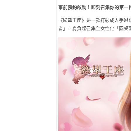
事前預約啟動！即刻召集你的第一
《慾望王座》是一款打破成人手遊既
者」，肩負起召集全女性化「圓桌