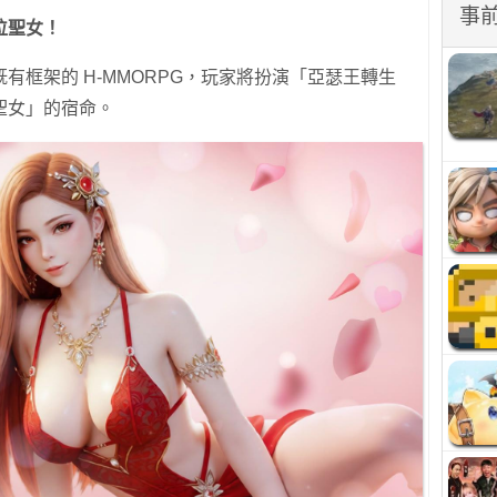
事
位聖女！
有框架的 H-MMORPG，玩家將扮演「亞瑟王轉生
聖女」的宿命。