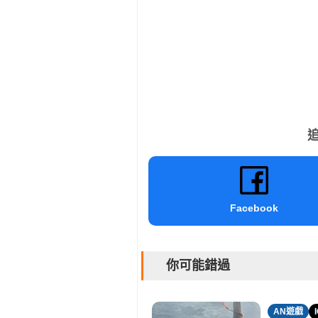
追
Facebook
你可能錯過
AN遊戲