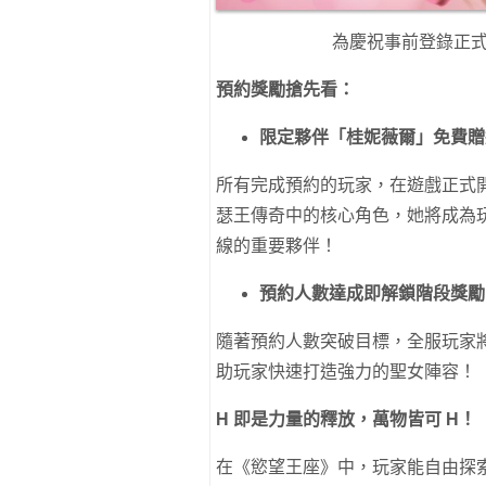
為慶祝事前登錄正
預約獎勵搶先看：
限定夥伴「桂妮薇爾」免費贈
所有完成預約的玩家，在遊戲正式
瑟王傳奇中的核心角色，她將成為玩
線的重要夥伴！
預約人數達成即解鎖階段獎勵
隨著預約人數突破目標，全服玩家將
助玩家快速打造強力的聖女陣容！
H 即是力量的釋放，萬物皆可 H！
在《慾望王座》中，玩家能自由探索廣