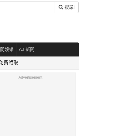
搜尋!
閒娛樂
A.I 新聞
免費領取
Advertisement