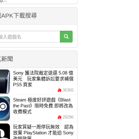
APK下載搜尋
氣新聞
Sony 獲法院裁定退還 5.08 億
美元 玩家集體訴訟要求補償
PS5 買家
36365
Steam 極度好評遊戲《Blast
the Past》限時免費 即將改為
收費模式
29296
玩家質疑一周停玩無效 認為
放棄 PlayStation 才能迫 Sony
改變政策