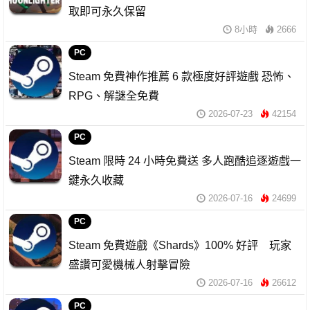
取即可永久保留
8小時
2666
PC
Steam 免費神作推薦 6 款極度好評遊戲 恐怖、
RPG、解謎全免費
2026-07-23
42154
PC
Steam 限時 24 小時免費送 多人跑酷追逐遊戲一
鍵永久收藏
2026-07-16
24699
PC
Steam 免費遊戲《Shards》100% 好評 玩家
盛讚可愛機械人射擊冒險
2026-07-16
26612
PC