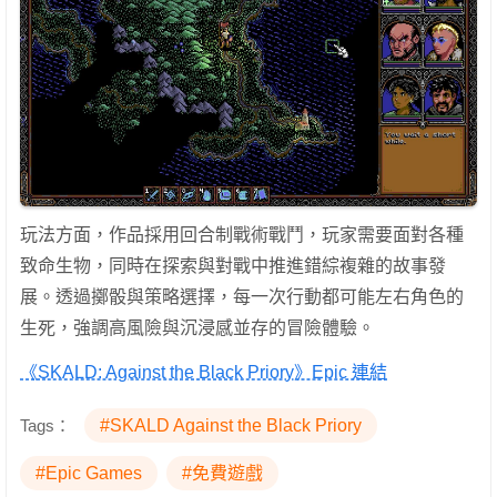
玩法方面，作品採用回合制戰術戰鬥，玩家需要面對各種
致命生物，同時在探索與對戰中推進錯綜複雜的故事發
展。透過擲骰與策略選擇，每一次行動都可能左右角色的
生死，強調高風險與沉浸感並存的冒險體驗。
《SKALD: Against the Black Priory》Epic 連結
Tags：
#SKALD Against the Black Priory
#Epic Games
#免費遊戲