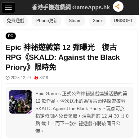
香港手機遊戲網 GameApps.hk
免費遊戲
iPhone更新
Steam
Xbox
UBISOFT
PC
Epic 神祕遊戲第 12 彈曝光 復古
RPG《SKALD: Against the Black
Priory》限時免
2025-12-29
8319
Epic Games 正式公佈神祕遊戲連送活動的第
12 款作品，今次送出的為復古策略探索遊戲
SKALD: Against the Black Priory。玩家可於
指定時間內免費領取，活動將於 12 月 30 日 0
點 截止，而下一款神祕遊戲亦將於同日公
佈。