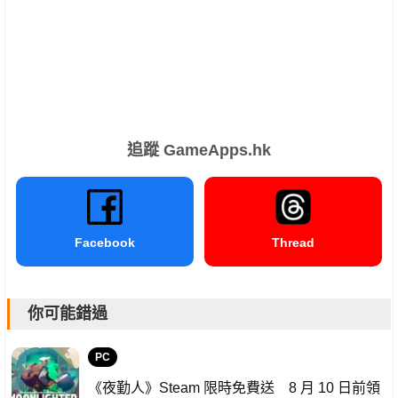
追蹤 GameApps.hk
Facebook
Thread
你可能錯過
PC
《夜勤人》Steam 限時免費送 8 月 10 日前領