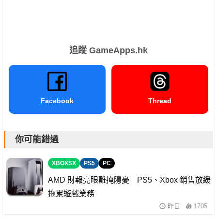
追蹤 GameApps.hk
Facebook
Thread
你可能錯過
XBOXSX
PS5
PC
AMD 財報亮眼難掩隱憂 PS5、Xbox 銷售放緩
拖累遊戲業務
昨日
1705