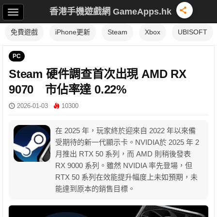
香港手機遊戲網 GameApps.hk
免費遊戲
iPhone更新
Steam
Xbox
UBISOFT
PC
Steam 硬件調查首次出現 AMD RX
9070 市佔率達 0.22%
2026-01-03
10300
在 2025 年，玩家終於迎來自 2022 年以來備
受期待的新一代顯示卡。NVIDIA於 2025 年 2
月推出 RTX 50 系列，而 AMD 則稍後發表
RX 9000 系列。雖然 NVIDIA 率先登場，但
RTX 50 系列在效能提升幅度上未如預期，未
能達到原本的銷售目標。