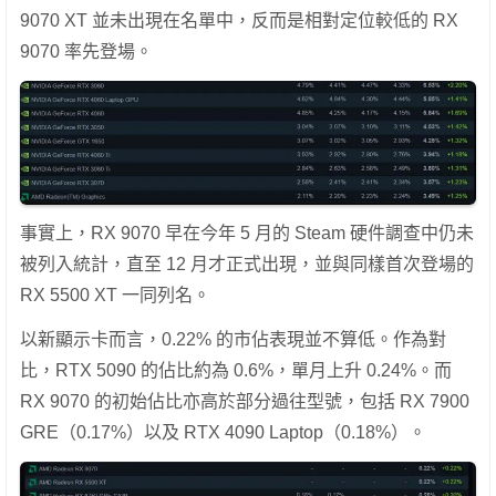
9070 XT 並未出現在名單中，反而是相對定位較低的 RX
9070 率先登場。
事實上，RX 9070 早在今年 5 月的 Steam 硬件調查中仍未
被列入統計，直至 12 月才正式出現，並與同樣首次登場的
RX 5500 XT 一同列名。
以新顯示卡而言，0.22% 的市佔表現並不算低。作為對
比，RTX 5090 的佔比約為 0.6%，單月上升 0.24%。而
RX 9070 的初始佔比亦高於部分過往型號，包括 RX 7900
GRE（0.17%）以及 RTX 4090 Laptop（0.18%）。