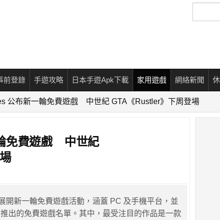
搜
尋
事前登錄
手遊攻略
日本手遊Apk下載
家用遊戲
網絡新聞
休
ames 公布新一輪免費遊戲 中世紀 GTA《Rustler》下周登場
新一輪免費遊戲 中世紀
登場
s 宣布展開新一輪免費遊戲活動，涵蓋 PC 及手機平台，並
將推出的免費遊戲名單。其中，最受注目的作品是一款