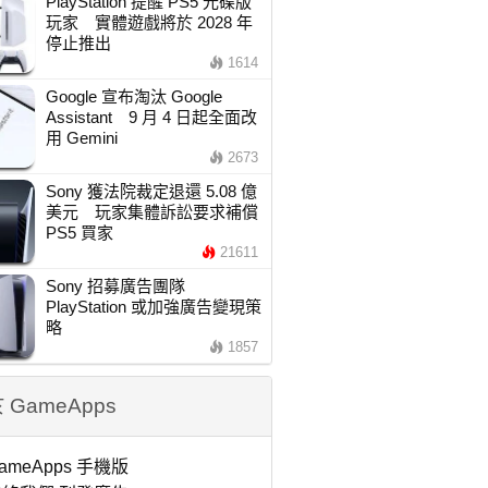
PlayStation 提醒 PS5 光碟版
玩家 實體遊戲將於 2028 年
停止推出
1614
Google 宣布淘汰 Google
Assistant 9 月 4 日起全面改
用 Gemini
2673
Sony 獲法院裁定退還 5.08 億
美元 玩家集體訴訟要求補償
PS5 買家
21611
Sony 招募廣告團隊
PlayStation 或加強廣告變現策
略
1857
 GameApps
ameApps 手機版