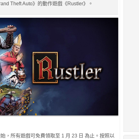
d Theft Auto》的動作遊戲《Rustler》。
開始，所有遊戲可免費領取至 1 月 23 日 為止。按照以