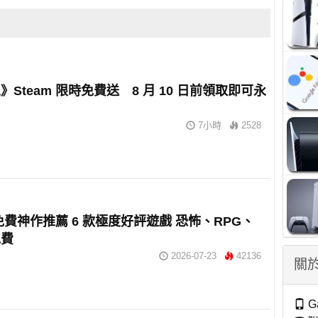
》Steam 限時免費送 8 月 10 日前領取即可永
7小時
2528
m 免費神作推薦 6 款極度好評遊戲 恐怖、RPG、
免費
2026-07-23
42136
關於
G