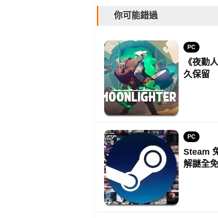
你可能錯過
PC
《夜勤人
久保留
PC
Stea
解謎全