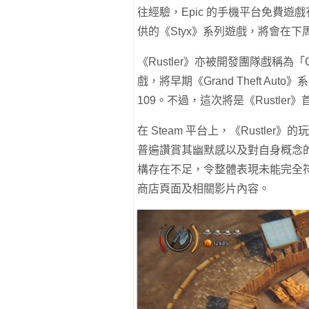
往經驗，Epic 的手機平台免費遊
供的《Styx》系列遊戲，將會在下周由
《Rustler》亦被開發團隊戲稱為「G
戲，將早期《Grand Theft A
109。不過，這次將是《Rustle
在 Steam 平台上，《Rustl
普遍讚賞其幽默感以及對自身概念
構存在不足，令整體表現未能完全符合
商店頁面及相關影片內容。