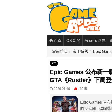
首頁
iOS 新聞
Android 新聞
當前位置
家用遊戲
Epic G
PC
Epic Games 公布
GTA《Rustler》下周
2026-01-16
13915
Epic Game
同步公開下周即