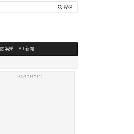
搜尋!
閒娛樂
A.I 新聞
Advertisement