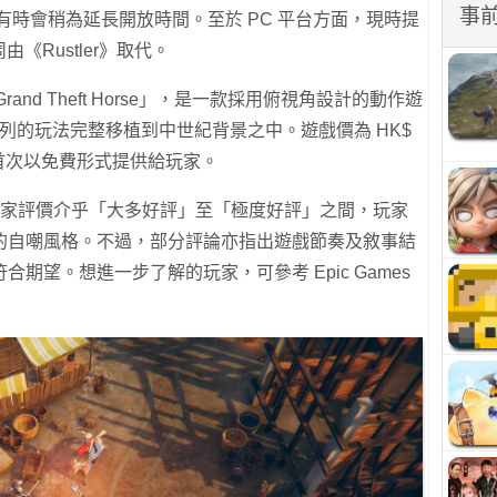
事
戲有時會稍為延長開放時間。至於 PC 平台方面，現時提
《Rustler》取代。
rand Theft Horse」，是一款採用俯視角設計的動作遊
uto》系列的玩法完整移植到中世紀背景之中。遊戲價為 HK$
r》首次以免費形式提供給玩家。
er》的玩家評價介乎「大多好評」至「極度好評」之間，玩家
的自嘲風格。不過，部分評論亦指出遊戲節奏及敘事結
期望。想進一步了解的玩家，可參考 Epic Games