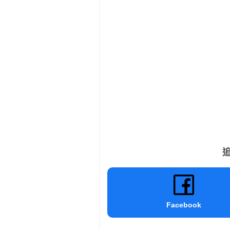
追
Facebook