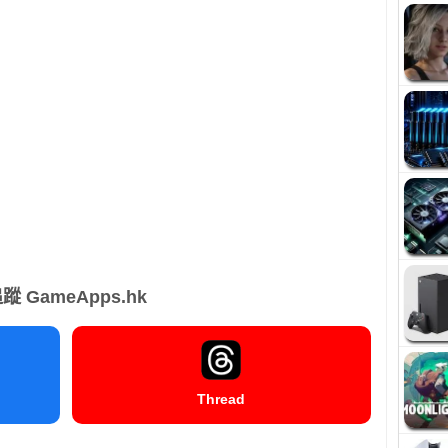
蹤 GameApps.hk
Thread