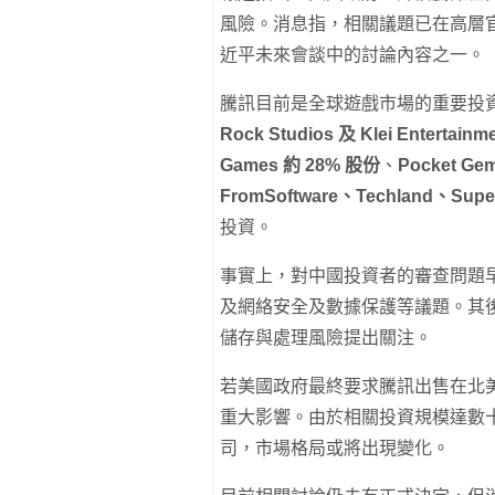
風險。消息指，相關議題已在高層
近平未來會談中的討論內容之一。
騰訊目前是全球遊戲市場的重要投
Rock Studios 及 Klei Entertainm
Games 約 28% 股份
、
Pocket Ge
FromSoftware、Techland、Super
投資。
事實上，對中國投資者的審查問題
及網絡安全及數據保護等議題。其
儲存與處理風險提出關注。
若美國政府最終要求騰訊出售在北
重大影響。由於相關投資規模達數
司，市場格局或將出現變化。