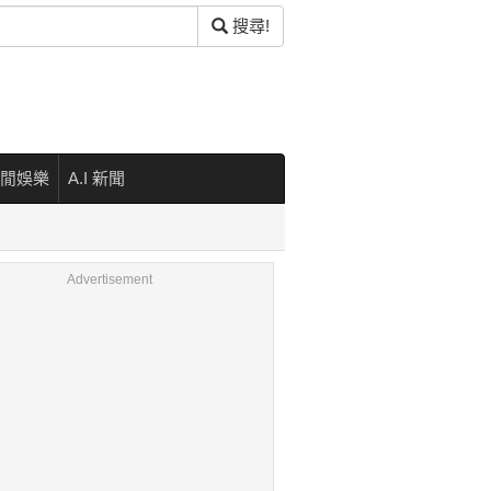
搜尋!
閒娛樂
A.I 新聞
Advertisement