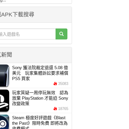
APK下載搜尋
氣新聞
Sony 獲法院裁定退還 5.08 億
美元 玩家集體訴訟要求補償
PS5 買家
35083
玩家質疑一周停玩無效 認為
放棄 PlayStation 才能迫 Sony
改變政策
18765
Steam 極度好評遊戲《Blast
the Past》限時免費 即將改為
收費模式