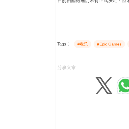
目前相關討論仍未有正式決定，但
Tags：
#騰訊
#Epic Games
分享文章