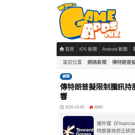
首頁
iOS 新聞
Android 新聞
當前位置
網絡新聞
傳特朗普擬
網聞
傳特朗普擬限制騰訊持股 
響
2026-03-05
8880
據外媒《Financ
特朗普政府正研