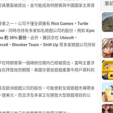
事
官員層面被提出，並可能成為特朗普與中國國家主席習
資者之一。公司不僅全資擁有
Riot Games、Turtle
ent
，同時亦持有多家知名遊戲公司的股份，例如
Epic
ms 約 38% 股份
。此外，騰訊亦在
Ubisoft、
cell、Bloober Team、Shift Up
等多家遊戲公司持有
早在特朗普第一個總統任期內已經被提出，當時主要涉
後在拜登政府期間，美國亦曾就遊戲產業中用戶資料的
美及歐洲遊戲公司的股份，可能會對全球遊戲市場帶來
十億美元，而且涉及多家正在開發大型遊戲項目的公