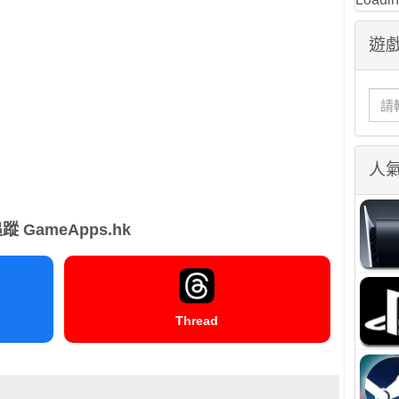
遊戲
人
蹤 GameApps.hk
Thread