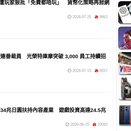
oft 遭玩家狠批「免費都唔玩」 貨幣化策略再掀網
2026-07-25
9863
連番裁員 光榮特庫摩突破 3,000 員工持續招
2026-07-13
8557
34兆日圓扶持內容產業 遊戲投資高達24.5兆
2026-06-25
10082