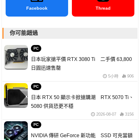
Facebook
Thread
你可能錯過
PC
日本玩家搶平價 RTX 3080 Ti 二手價 63,800
日圓迅速售罄
5小時
906
PC
日本 RTX 50 顯示卡掀搶購潮 RTX 5070 Ti、
5080 供貨恐更不穩
2026-08-07
3156
PC
NVIDIA 傳研 GeForce 新功能 SSD 可充當額