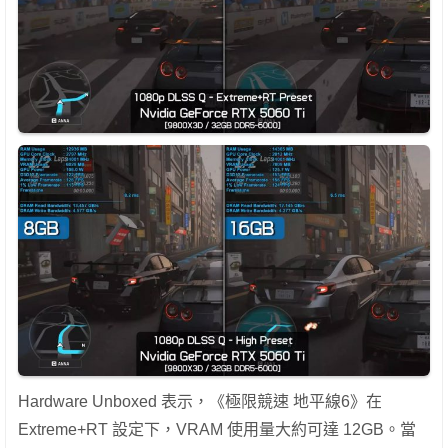
Hardware Unboxed 表示，《極限競速 地平線6》在
Extreme+RT 設定下，VRAM 使用量大約可達 12GB。當