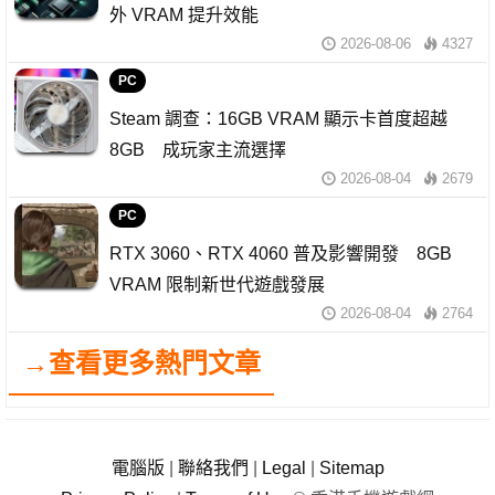
外 VRAM 提升效能
2026-08-06
4327
PC
Steam 調查：16GB VRAM 顯示卡首度超越
8GB 成玩家主流選擇
2026-08-04
2679
PC
RTX 3060、RTX 4060 普及影響開發 8GB
VRAM 限制新世代遊戲發展
2026-08-04
2764
→查看更多熱門文章
電腦版
|
聯絡我們
|
Legal
|
Sitemap