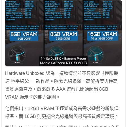
Hardware Unboxed 認為，這種情況並不只影響《極限競
速 地平線6》一款作品。隨著光線追蹤、高解析度與極高
畫質逐漸普及，愈來愈多 AAA 遊戲已開始超出 8GB
VRAM 顯示卡的能力範圍。
他們指出，12GB VRAM 正逐漸成為高需求遊戲的新最低
標準，而 16GB 則更適合光線追蹤與最高畫質設定環境。