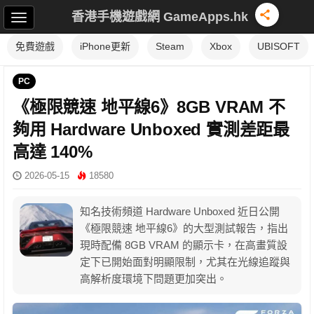
香港手機遊戲網 GameApps.hk
免費遊戲
iPhone更新
Steam
Xbox
UBISOFT
PC
《極限競速 地平線6》8GB VRAM 不
夠用 Hardware Unboxed 實測差距最
高達 140%
2026-05-15
18580
知名技術頻道 Hardware Unboxed 近日公開
《極限競速 地平線6》的大型測試報告，指出
現時配備 8GB VRAM 的顯示卡，在高畫質設
定下已開始面對明顯限制，尤其在光線追蹤與
高解析度環境下問題更加突出。