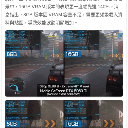
景中，16GB VRAM 版本的表現更一度領先達 140%。消
息指出，8GB 版本因 VRAM 容量不足，需要更頻繁載入資
料與貼圖，導致效能波動明顯增加。