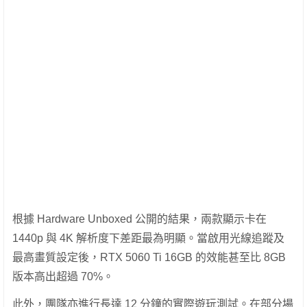
根據 Hardware Unboxed 公開的結果，兩款顯示卡在
1440p 與 4K 解析度下差距最為明顯。當啟用光線追蹤及
最高畫質設定後，RTX 5060 Ti 16GB 的效能甚至比 8GB
版本高出超過 70%。
此外，團隊亦進行長達 12 分鐘的實際遊玩測試。在部分場