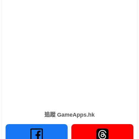
追蹤 GameApps.hk