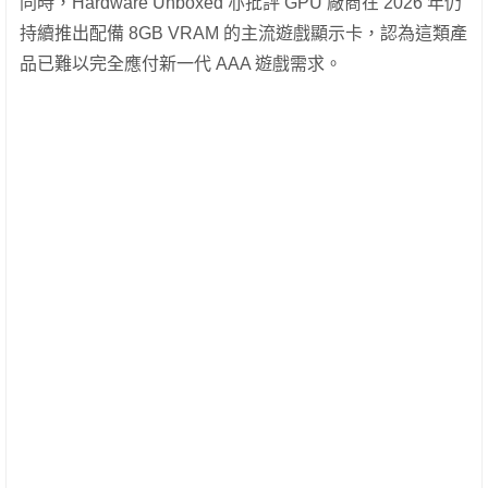
同時，Hardware Unboxed 亦批評 GPU 廠商在 2026 年仍
持續推出配備 8GB VRAM 的主流遊戲顯示卡，認為這類產
品已難以完全應付新一代 AAA 遊戲需求。