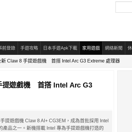
搜
尋
事前登錄
手遊攻略
日本手遊Apk下載
家用遊戲
網絡新聞
休
新 Claw 8 手提遊戲機 首搭 Intel Arc G3 Extreme 處理器
手提遊戲機 首搭 Intel Arc G3
提遊戲機 Claw 8 AI+ CG3EM，成為首批採用 Intel
平台的產品之一。新機搭載 Intel 專為手提遊戲機打造的