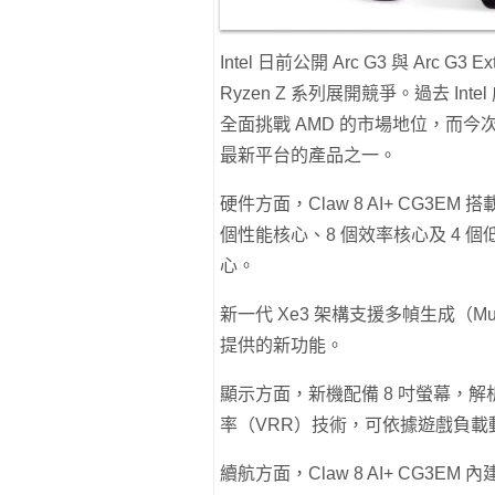
Intel 日前公開 Arc G3 與 Arc
Ryzen Z 系列展開競爭。過去 
全面挑戰 AMD 的市場地位，而今次 MSI
最新平台的產品之一。
硬件方面，Claw 8 AI+ CG3EM 搭載
個性能核心、8 個效率核心及 4 個低功
心。
新一代 Xe3 架構支援多幀生成（Mult
提供的新功能。
顯示方面，新機配備 8 吋螢幕，解析度為
率（VRR）技術，可依據遊戲負載
續航方面，Claw 8 AI+ CG3