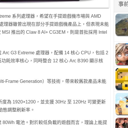
事
 G3 Extreme 系列處理器，希望在手提遊戲機市場與 AMD
Intel 處理器雖曾出現在部分手提遊戲機產品上，但表現未能
 推出的 Claw 8 AI+ CG3EM，則是首批採用 Intel
 Arc G3 Extreme 處理器，配備 14 核心 CPU，包括 2
耗效率核心，同時整合 12 核心 Arc B390 顯示核
i-Frame Generation）等技術，帶來較舊款產品未能
 1920×1200，並支援 30Hz 至 120Hz 可變更新
動態調整刷新率。
EM 內建 80Wh 電池。對於較低負載的遊戲而言，理論上能提