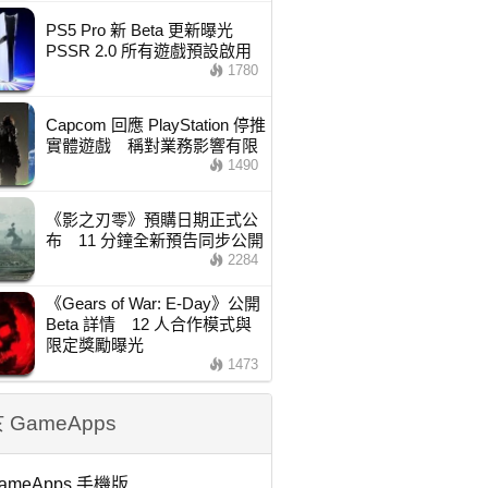
PS5 Pro 新 Beta 更新曝光
PSSR 2.0 所有遊戲預設啟用
1780
Capcom 回應 PlayStation 停推
實體遊戲 稱對業務影響有限
1490
《影之刃零》預購日期正式公
布 11 分鐘全新預告同步公開
2284
《Gears of War: E-Day》公開
Beta 詳情 12 人合作模式與
限定獎勵曝光
1473
 GameApps
ameApps 手機版