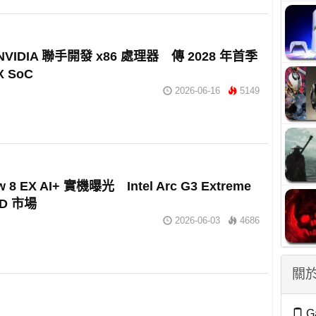
與 NVIDIA 聯手開發 x86 處理器 傳 2028 年首季
 SoC
2026-06-16
5149
w 8 EX AI+ 實機曝光 Intel Arc G3 Extreme
D 市場
2026-06-03
4686
關於
G