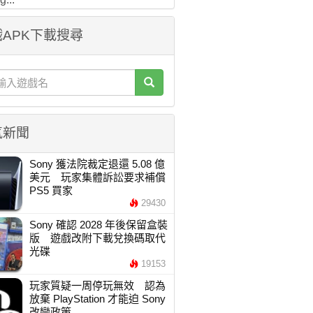
APK下載搜尋
氣新聞
Sony 獲法院裁定退還 5.08 億
美元 玩家集體訴訟要求補償
PS5 買家
29430
Sony 確認 2028 年後保留盒裝
版 遊戲改附下載兌換碼取代
光碟
19153
玩家質疑一周停玩無效 認為
放棄 PlayStation 才能迫 Sony
改變政策