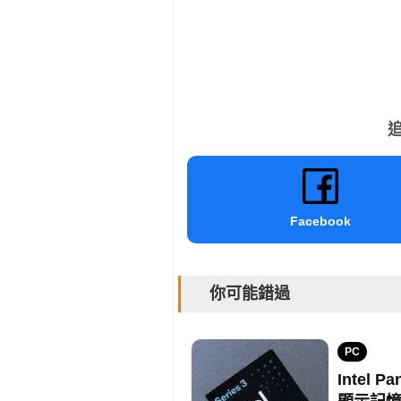
追
Facebook
你可能錯過
PC
Intel 