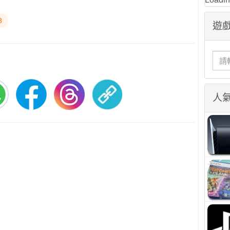
8
遊戲
人