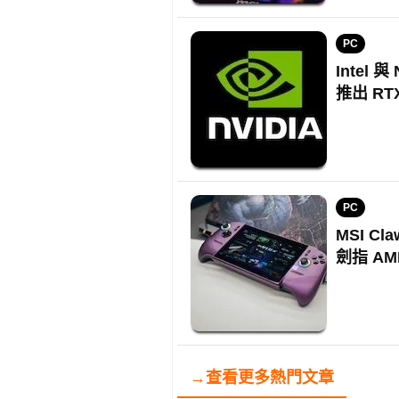
PC
Intel 
推出 RTX
PC
MSI Cla
劍指 AM
→查看更多熱門文章