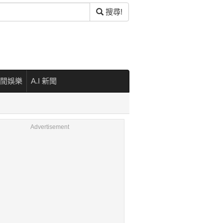
搜尋!
閒娛樂
A.I 新聞
Advertisement