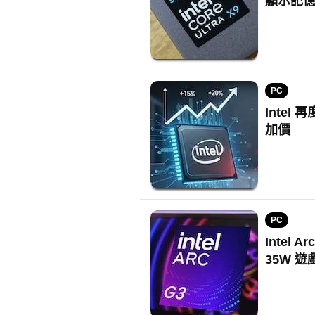
顯示記
PC
Intel 
加價
PC
Intel 
35W 遊