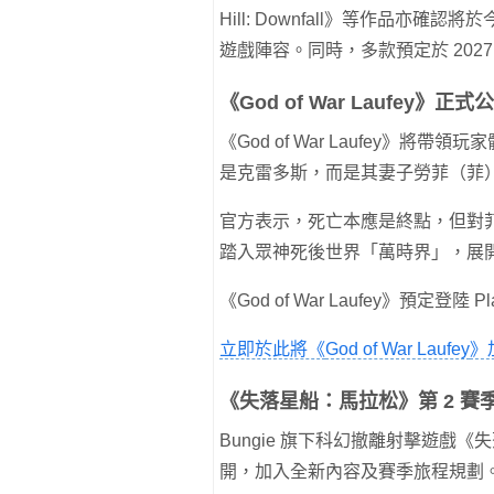
Hill: Downfall》等作品亦確認將
遊戲陣容。同時，多款預定於 202
《God of War Laufey》正式
《God of War Laufey》將帶
是克雷多斯，而是其妻子勞菲（菲
官方表示，死亡本應是終點，但對
踏入眾神死後世界「萬時界」，展
《God of War Laufey》預定登陸 Pla
立即於此將《
God of War Laufey
》
《失落星船：馬拉松》第 2 賽
Bungie 旗下科幻撤離射擊遊戲《失
開，加入全新內容及賽季旅程規劃