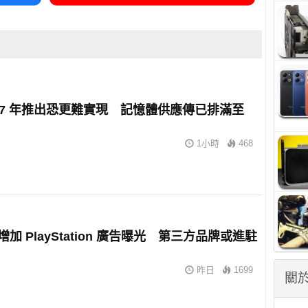
2027 年推出恐更難實現 記憶體供應傳已排滿至
1小時
468
擬增加 PlayStation 廣告曝光 第三方品牌或進駐
昨日
1699
關於