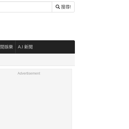
搜尋!
閒娛樂
A.I 新聞
Advertisement