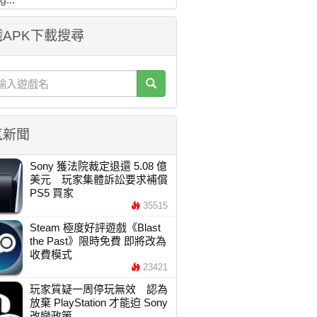
APK下載搜尋
氣新聞
Sony 獲法院裁定退還 5.08 億
美元 玩家集體訴訟要求補償
PS5 買家
35515
Steam 極度好評遊戲《Blast
the Past》限時免費 即將改為
收費模式
23421
玩家質疑一周停玩無效 認為
放棄 PlayStation 才能迫 Sony
改變政策