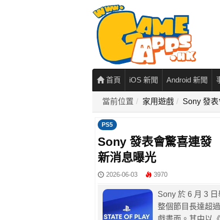
首頁
iOS 新聞
Android 新聞
當前位置
家用遊戲
Sony 發
PS5
Sony 發表會驚喜連發 
新消息曝光
2026-06-03
3970
Sony 於 6 月 3 
整個節目長達超過
戲畫面。其中以《漫威