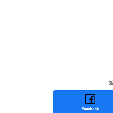
追
Facebook