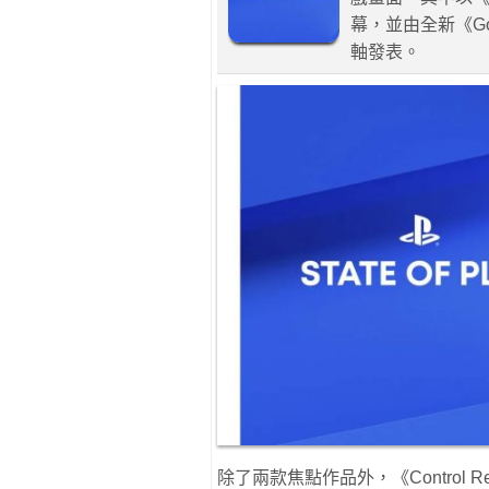
幕，並由全新《God 
軸發表。
除了兩款焦點作品外，《Control Reso