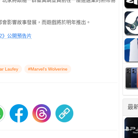
，玩家將跟隨一群靈異調查員前往一座遭遺棄的熱帶島
都會影響故事發展，而遊戲將於明年推出。
2
》公開預告片
ar Laufey
#Marvel's Wolverine
最