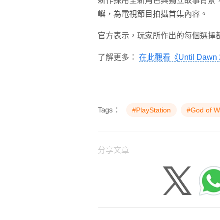
新作採用全新角色與獨立故事背景
嶼，為電視節目拍攝首集內容。
官方表示，玩家所作出的每個選擇
了解更多：
在此觀看《
Until Dawn 
Tags：
#PlayStation
#God of W
分享文章