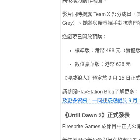
高破壞力動作場面。
影片同時揭露 Team X 部分成員
Grey）。她將與羅根攜手對抗專門獵
遊戲現已開放預購：
標準版：港幣 498 元（實體
數位豪華版：港幣 628 元
《漫威狼人》預定於 9 月 15 日正
請參閱PlayStation Blog了解更多
及更多資訊，一同迎接遊戲於 9 月 
《Until Dawn 2》正式發表
Firesprite Games 於節目中正式公開