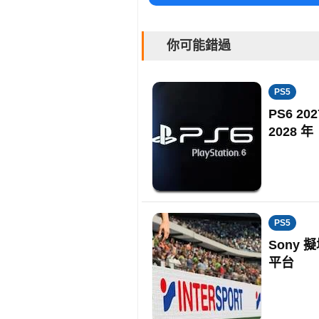
你可能錯過
PS5
PS6 
2028 年
PS5
Sony 
平台