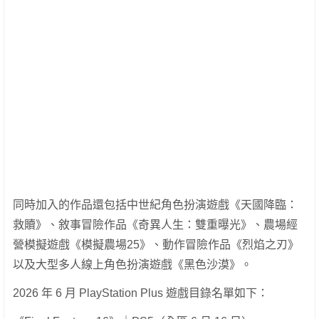
同時加入的作品還包括中世紀角色扮演遊戲《天國降臨：
救贖》、敘事冒險作品《奇異人生：雙重曝光》、農場經
營模擬遊戲《模擬農場25》、動作冒險作品《烈焰之刃》
以及大型多人線上角色扮演遊戲《黑色沙漠》。
2026 年 6 月 PlayStation Plus 遊戲目錄名單如下：