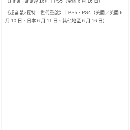
《Final Fantasy 16》｜PS5（全區 6 月 16 日）
《超音鼠×夏特：世代重啟》｜PS5、PS4（美國／英國 6
月 10 日、日本 6 月 11 日、其他地區 6 月 16 日）