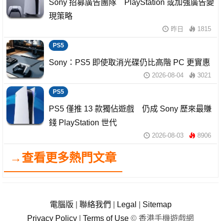
Sony 招募廣告團隊 PlayStation 或加強廣告變
現策略
昨日
1815
PS5
Sony：PS5 即使取消光碟仍比高階 PC 更實惠
2026-08-04
3021
PS5
PS5 僅推 13 款獨佔遊戲 仍成 Sony 歷來最賺
錢 PlayStation 世代
2026-08-03
8906
→查看更多熱門文章
電腦版
|
聯絡我們
|
Legal
|
Sitemap
Privacy Policy
|
Terms of Use
© 香港手機遊戲網