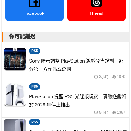
Facebook
Thread
你可能錯過
PS5
Sony 暗示調整 PlayStation 遊戲發售規劃 部
分第一方作品或延期
3小時
1079
PS5
PlayStation 提醒 PS5 光碟版玩家 實體遊戲將
於 2028 年停止推出
5小時
1397
PS5