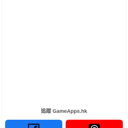
追蹤 GameApps.hk