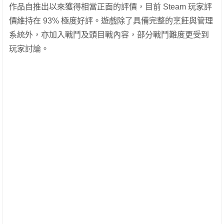
作品自推出以來獲得相當正面的評價，目前 Steam 玩家評
價維持在 93% 極度好評。遊戲除了具備完整的烹飪與管理
系統外，亦加入戰鬥及頭目戰內容，部分戰鬥難度更受到
玩家討論。