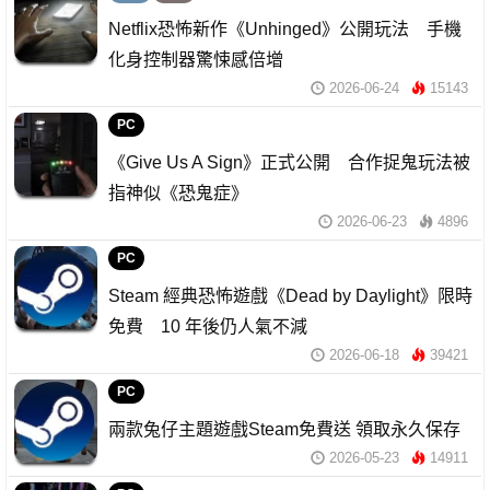
Netflix恐怖新作《Unhinged》公開玩法 手機
化身控制器驚悚感倍增
2026-06-24
15143
PC
《Give Us A Sign》正式公開 合作捉鬼玩法被
指神似《恐鬼症》
2026-06-23
4896
PC
Steam 經典恐怖遊戲《Dead by Daylight》限時
免費 10 年後仍人氣不減
2026-06-18
39421
PC
兩款兔仔主題遊戲Steam免費送 領取永久保存
2026-05-23
14911