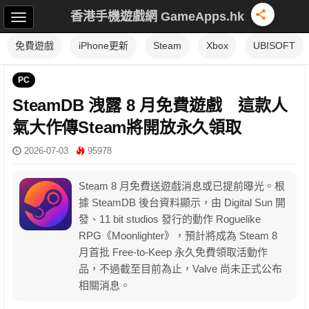
香港手機遊戲網 GameApps.hk
免費遊戲
iPhone更新
Steam
Xbox
UBISOFT
PC
SteamDB 洩露 8 月免費遊戲 這款人
氣大作傳Steam將開放永久領取
2026-07-03
95978
Steam 8 月免費送遊戲消息或已提前曝光。根
據 SteamDB 後台資料顯示，由 Digital Sun 開
發、11 bit studios 發行的動作 Roguelike
RPG《Moonlighter》，預計將成為 Steam 8
月首批 Free-to-Keep 永久免費領取活動作
品，不過截至目前為止，Valve 尚未正式公布
相關消息。