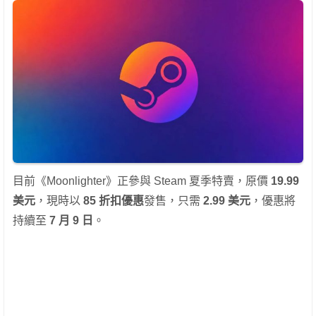
目前《Moonlighter》正參與 Steam 夏季特賣，原價
19.99
美元
，現時以
85 折扣優惠
發售，只需
2.99 美元
，優惠將
持續至
7 月 9 日
。