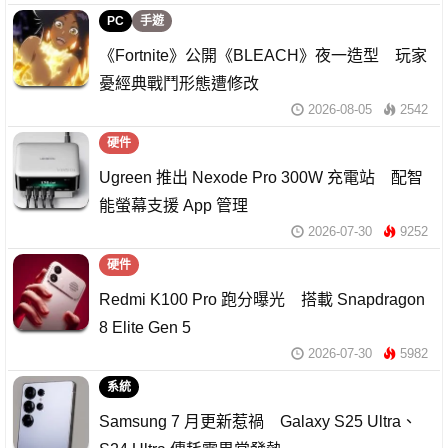
PC
手遊
《Fortnite》公開《BLEACH》夜一造型 玩家
憂經典戰鬥形態遭修改
2026-08-05
2542
硬件
Ugreen 推出 Nexode Pro 300W 充電站 配智
能螢幕支援 App 管理
2026-07-30
9252
硬件
Redmi K100 Pro 跑分曝光 搭載 Snapdragon
8 Elite Gen 5
2026-07-30
5982
系統
Samsung 7 月更新惹禍 Galaxy S25 Ultra、