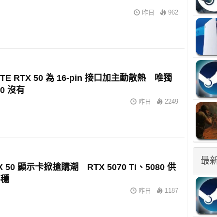
昨日
962
YTE RTX 50 為 16-pin 接口加主動散熱 唯獨
90 沒有
昨日
2249
最
X 50 顯示卡掀搶購潮 RTX 5070 Ti、5080 供
不穩
昨日
1187