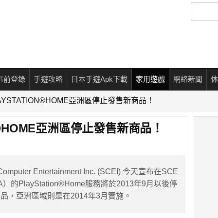
搜
尋
事前登錄
手遊攻略
日本手遊Apk下載
家用遊戲
網絡新聞
休
AYSTATION®HOME亞洲區停止發售新商品！
ON®HOME亞洲區停止發售新商品！
puter Entertainment Inc. (SCEI) 今天宣布在SCE
）的PlayStation®Home服務將於2013年9月以後停
品，亞洲區域則是在2014年3月實施。