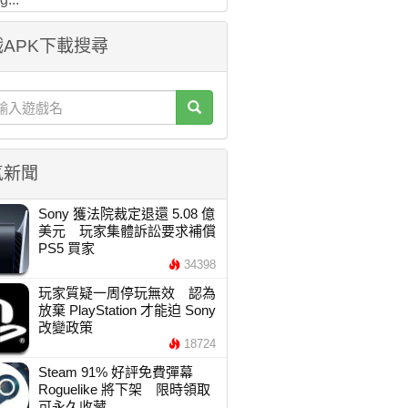
APK下載搜尋
氣新聞
Sony 獲法院裁定退還 5.08 億
美元 玩家集體訴訟要求補償
PS5 買家
34398
玩家質疑一周停玩無效 認為
放棄 PlayStation 才能迫 Sony
改變政策
18724
Steam 91% 好評免費彈幕
Roguelike 將下架 限時領取
可永久收藏