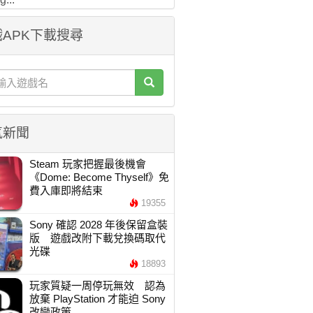
APK下載搜尋
氣新聞
Steam 玩家把握最後機會
《Dome: Become Thyself》免
費入庫即將結束
19355
Sony 確認 2028 年後保留盒裝
版 遊戲改附下載兌換碼取代
光碟
18893
玩家質疑一周停玩無效 認為
放棄 PlayStation 才能迫 Sony
改變政策