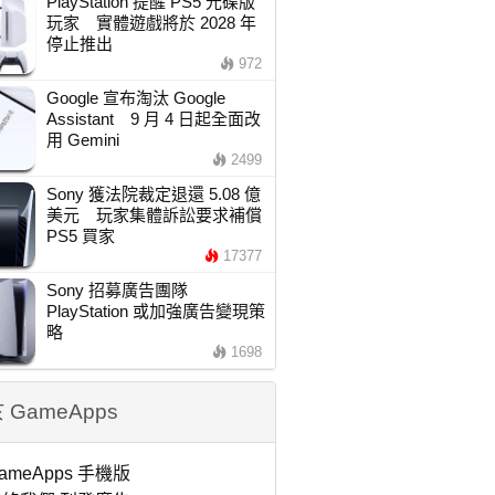
PlayStation 提醒 PS5 光碟版
玩家 實體遊戲將於 2028 年
停止推出
972
Google 宣布淘汰 Google
Assistant 9 月 4 日起全面改
用 Gemini
2499
Sony 獲法院裁定退還 5.08 億
美元 玩家集體訴訟要求補償
PS5 買家
17377
Sony 招募廣告團隊
PlayStation 或加強廣告變現策
略
1698
 GameApps
ameApps 手機版