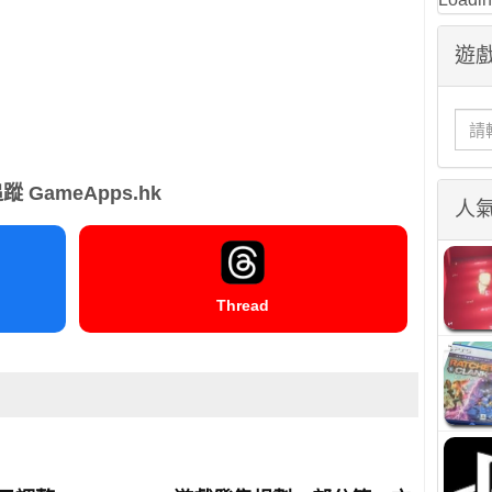
遊戲
蹤 GameApps.hk
人
Thread