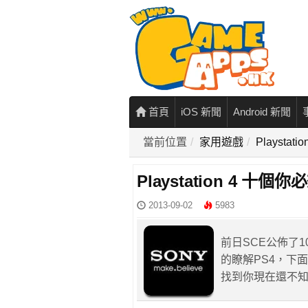
首頁
iOS 新聞
Android 新聞
當前位置
家用遊戲
Playst
Playstation 4 十
2013-09-02
5983
前日SCE公佈了
的瞭解PS4，下
找到你現在還不