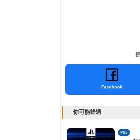
追
Facebook
你可能錯過
PS5