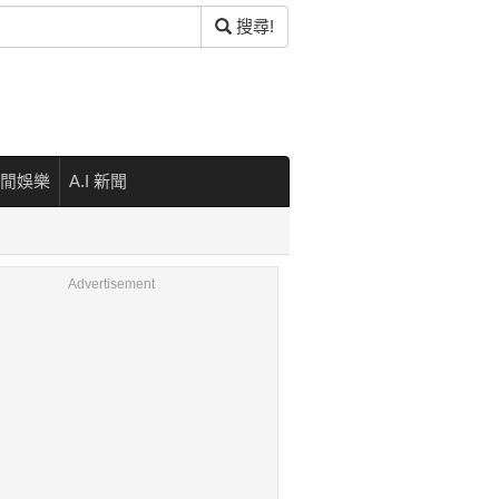
搜尋!
閒娛樂
A.I 新聞
Advertisement