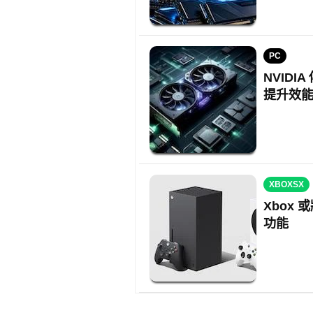
PC
NVIDI
提升效
XBOXSX
Xbox
功能