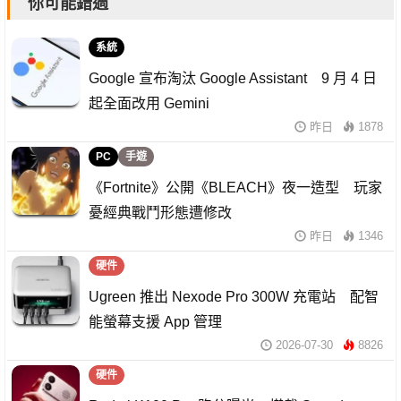
你可能錯過
系統
Google 宣布淘汰 Google Assistant 9 月 4 日
起全面改用 Gemini
昨日
1878
PC
手遊
《Fortnite》公開《BLEACH》夜一造型 玩家
憂經典戰鬥形態遭修改
昨日
1346
硬件
Ugreen 推出 Nexode Pro 300W 充電站 配智
能螢幕支援 App 管理
2026-07-30
8826
硬件