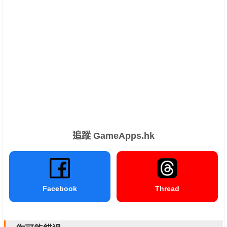
追蹤 GameApps.hk
Facebook
Thread