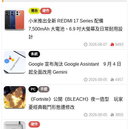
港台
硬件
小米推出全新 REDMI 17 Series 配備
7,500mAh 大電池、6.9 吋大螢幕及日常耐用設
計
2026-08-07
9493
系統
Google 宣布淘汰 Google Assistant 9 月 4 日
起全面改用 Gemini
2026-08-05
4457
PC
手遊
《Fortnite》公開《BLEACH》夜一造型 玩家
憂經典戰鬥形態遭修改
2026-08-05
3855
硬件