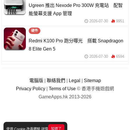
Ugreen 推出 Nexode Pro 300W 充電站 配智
能螢幕支援 App 管理
2026-07-30
9951
硬件
Redmi K100 Pro 跑分曝光 搭載 Snapdragon
8 Elite Gen 5
2026-07-30
6594
電腦版
|
聯絡我們
|
Legal
|
Sitemap
Privacy Policy
|
Terms of Use
© 香港手機遊戲網
GameApps.hk 2013-2026
知道了
使用 Cookie 改善體驗
詳情