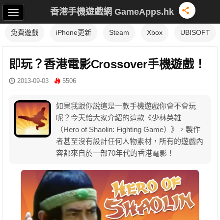
香港手機遊戲網 GameApps.hk
免費遊戲
iPhone更新
Steam
Xbox
UBISOFT
即玩？香港電影Crossover手機遊戲！
2013-09-03
5506
如果我跟你說這是一款手機遊戲你會不會玩
呢？今天給大家介紹的這款《少林英雄
（Hero of Shaolin: Fighting Game）》，製作
者甚至沒有設計任何人物素材，所有的遊戲內
容都來自於一部70年代的香港電影！