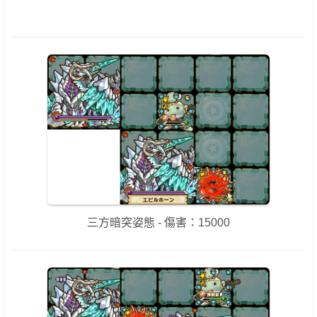
三方暗突姿態 - 傷害：15000