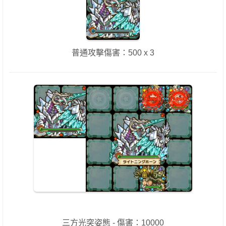
普通攻擊傷害：500 x 3
三方光突姿態 - 傷害：10000