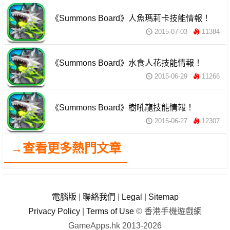
《Summons Board》人魚瑪莉卡技能情報！
2015-07-03
11384
《Summons Board》水食人花技能情報！
2015-06-29
11266
《Summons Board》樹吼龍技能情報！
2015-06-27
12307
→查看更多熱門文章
電腦版
|
聯絡我們
|
Legal
|
Sitemap
Privacy Policy
|
Terms of Use
© 香港手機遊戲網
GameApps.hk 2013-2026