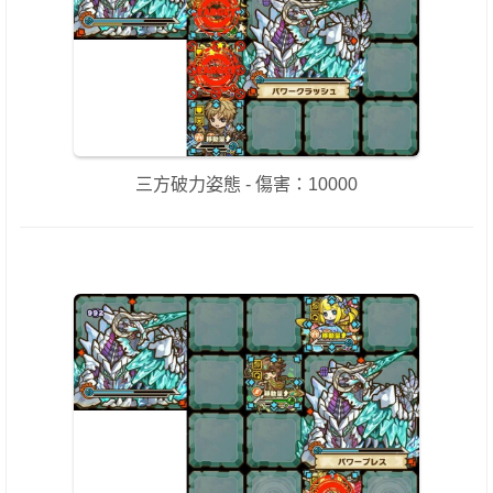
三方破力姿態 - 傷害：10000