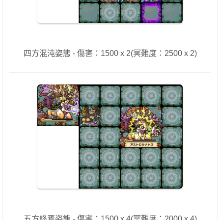
四方混沌姿態 - 傷害：1500 x 2(冥難度：2500 x 2)
五方終焉姿態 - 傷害：1500 x 4(冥難度：2000 x 4)