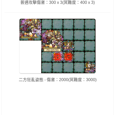
普通攻擊傷害：300 x 3(冥難度：400 x 3)
二方狂亂姿態 - 傷害：2000(冥難度：3000)