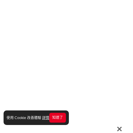
知道了
使用 Cookie 改善體驗
詳情
×