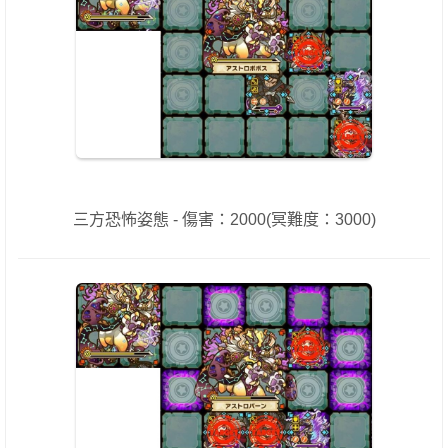
三方恐怖姿態 - 傷害：2000(冥難度：3000)