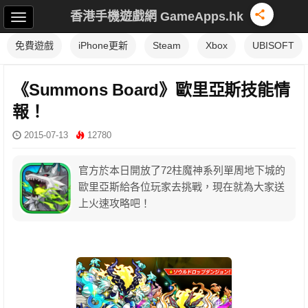
香港手機遊戲網 GameApps.hk
免費遊戲
iPhone更新
Steam
Xbox
UBISOFT
《Summons Board》歐里亞斯技能情
報！
2015-07-13
12780
官方於本日開放了72柱魔神系列單周地下城的
歐里亞斯給各位玩家去挑戰，現在就為大家送
上火速攻略吧！