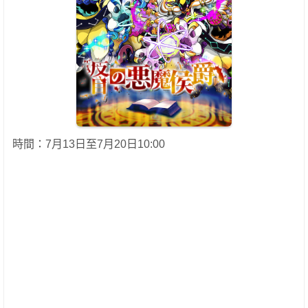
時間：7月13日至7月20日10:00