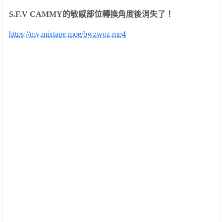
S.F.V CAMMY
的敏感部位轉換角度後消失了！
https://my.mixtape.moe/bwzwoz.mp4