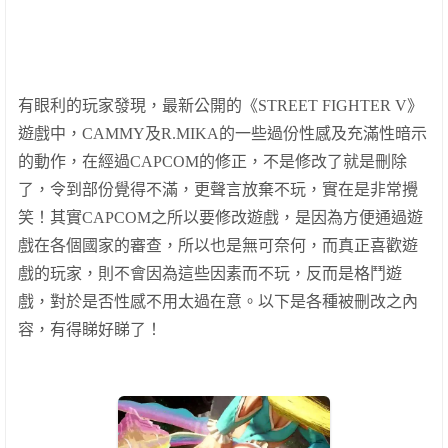
有眼利的玩家發現，最新公開的《
STREET FIGHTER V
》
遊戲中，
CAMMY
及
R.MIKA
的一些過份性感及充滿性暗示
的動作，在經過
CAPCOM
的修正，不是修改了就是刪除
了，令到部份覺得不滿，更聲言放棄不玩，實在是非常攪
笑！其實
CAPCOM
之所以要修改遊戲，是因為方便通過遊
戲在各個國家的審查，所以也是無可奈何，而真正喜歡遊
戲的玩家，則不會因為這些因素而不玩，反而是格鬥遊
戲，對於是否性感不用太過在意。以下是各種被刪改之內
容，有得睇好睇了！