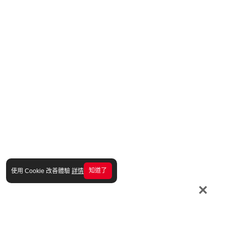
知道了
使用 Cookie 改善體驗
詳情
×