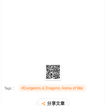
Tags：
#Dungeons & Dragons: Arena of War
分享文章