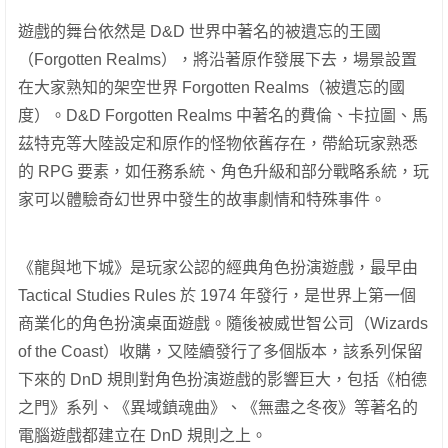
遊戲的舞台依然是 D&D 世界中著名的被遺忘的王國
（Forgotten Realms），將沿著原作發展下去，場景設置
在大家熟知的架空世界 Forgotten Realms（被遺忘的國
度）。D&D Forgotten Realms 中著名的費倫、卡拉圖、馬
茲特克等大陸設定和原作的怪物依舊存在，帶給玩家熟悉
的 RPG 要素，如任務系統、角色升級和部分戰略系統，玩
家可以體驗奇幻世界中發生的故事劇情和特殊事件。
《龍與地下城》是玩家公認的經典角色扮演遊戲，最早由
Tactical Studies Rules 於 1974 年發行，是世界上第一個
商業化的角色扮演桌面遊戲。隨後被威世智公司（Wizards
of the Coast）收購，又陸續發行了多個版本，該系列保留
下來的 DnD 規則對角色扮演遊戲的影響巨大，包括《柏德
之門》系列、《異域鎮魂曲》、《無盡之冬夜》等著名的
電腦遊戲都建立在 DnD 規則之上。