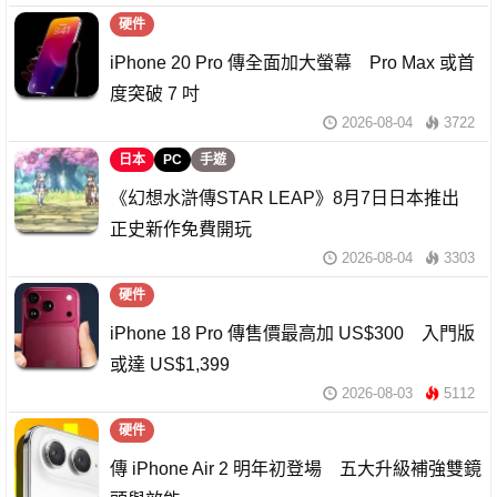
硬件
iPhone 20 Pro 傳全面加大螢幕 Pro Max 或首
度突破 7 吋
2026-08-04
3722
日本
PC
手遊
《幻想水滸傳STAR LEAP》8月7日日本推出
正史新作免費開玩
2026-08-04
3303
硬件
iPhone 18 Pro 傳售價最高加 US$300 入門版
或達 US$1,399
2026-08-03
5112
硬件
傳 iPhone Air 2 明年初登場 五大升級補強雙鏡