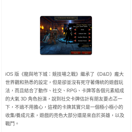
iOS 版《龍與地下城：競技場之戰》繼承了《D&D》龐大
世界觀和熟悉的設定，但是卻並沒有死守著傳統的遊戲玩
法，而且結合了動作、社交、RPG、卡牌等各個元素組成
的大氣 3D 角色扮演，說到社交卡牌估計有朋友要忐忑一
下，不過不用擔心，這裡的卡牌其實只是一個極小極小的
收集/養成元素，遊戲的亮色大部分還是來自於英雄，以及
戰鬥。