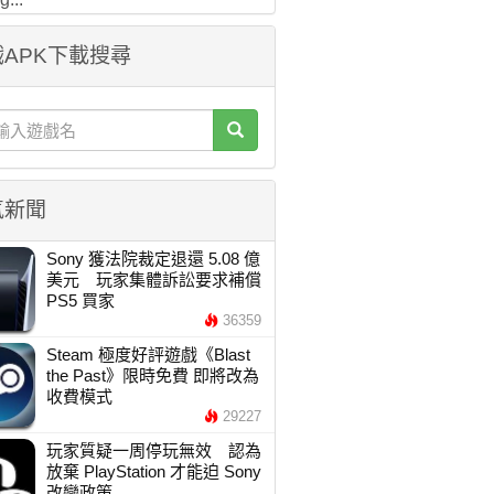
APK下載搜尋
氣新聞
Sony 獲法院裁定退還 5.08 億
美元 玩家集體訴訟要求補償
PS5 買家
36359
Steam 極度好評遊戲《Blast
the Past》限時免費 即將改為
收費模式
29227
玩家質疑一周停玩無效 認為
放棄 PlayStation 才能迫 Sony
改變政策