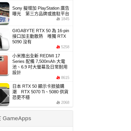
Sony 擬增加 PlayStation 廣告
曝光 第三方品牌或進駐平台
1845
GIGABYTE RTX 50 為 16-pin
接口加主動散熱 唯獨 RTX
5090 沒有
5258
小米推出全新 REDMI 17
Series 配備 7,500mAh 大電
池、6.9 吋大螢幕及日常耐用
設計
8615
日本 RTX 50 顯示卡掀搶購
潮 RTX 5070 Ti、5080 供貨
恐更不穩
2068
 GameApps