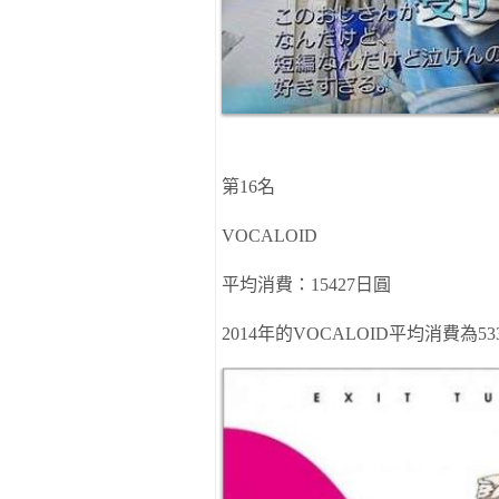
第
16
名
VOCALOID
平均消費：
15427
日圓
2014
年的
VOCALOID
平均消費
為
53