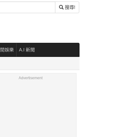
搜尋!
閒娛樂
A.I 新聞
Advertisement