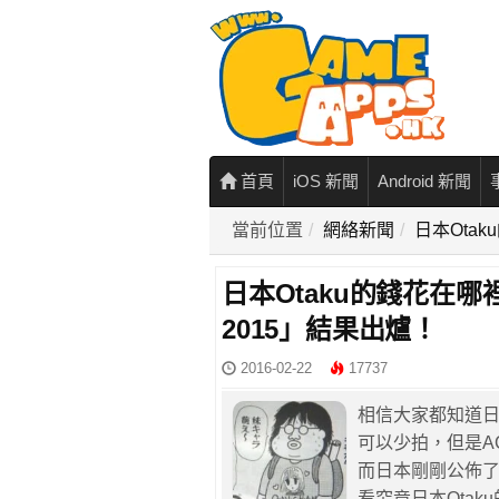
首頁
iOS 新聞
Android 新聞
當前位置
網絡新聞
日本Ota
日本Otaku的錢花在
2015」結果出爐！
2016-02-22
17737
相信大家都知道
可以少拍，但是A
而日本剛剛公佈了
看究竟日本Otak