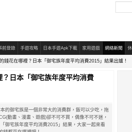
搜
尋
事前登錄
手遊攻略
日本手遊Apk下載
家用遊戲
網絡新聞
休
ku的錢花在哪裡？日本「御宅族年度平均消費2015」結果出爐！
哪裡？日本「御宅族年度平均消費
日本的御宅族是一個非常大的消費群，飯可以少吃，拖
CG(動畫、漫畫、遊戲)卻不可不買，偶像不可不迷，
「御宅族年度平均消費2015」結果，大家一起來看
u的錢都花在哪裡吧！