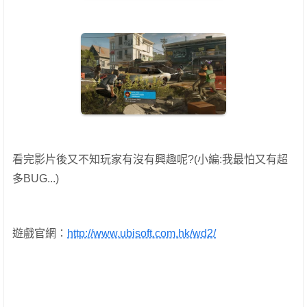
看完影片後又不知玩家有沒有興趣呢?(小編:我最怕又有超
多BUG...)
遊戲官網：
http://www.ubisoft.com.hk/wd2/