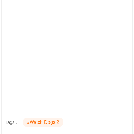
Tags：
#Watch Dogs 2