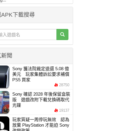
APK下載搜尋
氣新聞
Sony 獲法院裁定退還 5.08 億
美元 玩家集體訴訟要求補償
PS5 買家
28750
Sony 確認 2028 年後保留盒裝
版 遊戲改附下載兌換碼取代
光碟
19137
玩家質疑一周停玩無效 認為
放棄 PlayStation 才能迫 Sony
改變政策