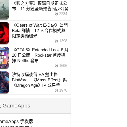
《影之刃零》預購日期正式公
布 11 分鐘全新預告同步公開
2234
《Gears of War: E-Day》公開
Beta 詳情 12 人合作模式與
限定獎勵曝光
1398
《GTA 6》Extended Look 8 月
28 日公開 Rockstar 首度選
擇 Netflix 發布
1696
沙特收購後傳 EA 擬出售
BioWare 《Mass Effect》與
《Dragon Age》IP 或易手
1970
 GameApps
ameApps 手機版