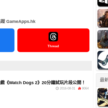
蹤 GameApps.hk
Thread
最
《Watch Dogs 2》20分鐘試玩片段公開！
2016-08-31
9064