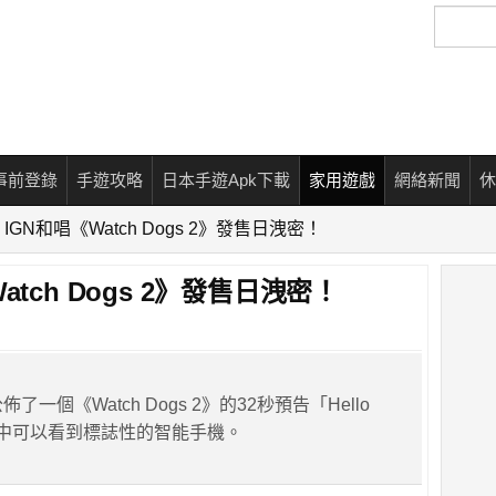
搜
尋
事前登錄
手遊攻略
日本手遊Apk下載
家用遊戲
網絡新聞
休
GN和唱《Watch Dogs 2》發售日洩密！
tch Dogs 2》發售日洩密！
公佈了一個《Watch Dogs 2》的32秒預告「Hello
影片中可以看到標誌性的智能手機。