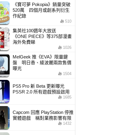
《寶可夢 Pokopia》銷量突破
520萬 四個月或創系列衍生
作紀錄
510
集英社100週年大放送
《ONE PIECE》等375部漫畫
海外免費睇
1026
MelGeek 推《EVA》限量鍵
盤 明日香、綾波麗兩款售價
曝光
1504
PS5 Pro 新 Beta 更新曝光
PSSR 2.0 所有遊戲預設啟用
1685
Capcom 回應 PlayStation 停推
實體遊戲 稱對業務影響有限
1432