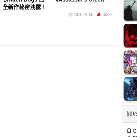
re》全新作秘密洩露！
2016-01-05
10222
關於
G