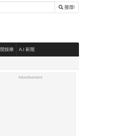
搜尋!
閒娛樂
A.I 新聞
Advertisement