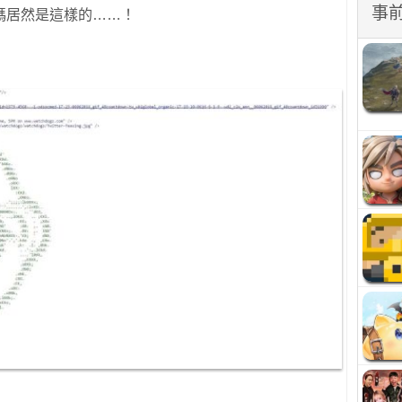
事
碼居然是這樣的……！