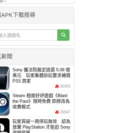
APK下載搜尋
氣新聞
Sony 獲法院裁定退還 5.08 億
美元 玩家集體訴訟要求補償
PS5 買家
36485
Steam 極度好評遊戲《Blast
the Past》限時免費 即將改為
收費模式
29947
玩家質疑一周停玩無效 認為
放棄 PlayStation 才能迫 Sony
改變政策