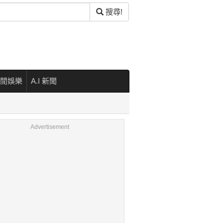
搜尋!
閒娛樂
A.I 新聞
Advertisement