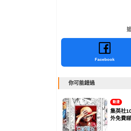
追
Facebook
你可能錯過
動漫
集英社1
外免費