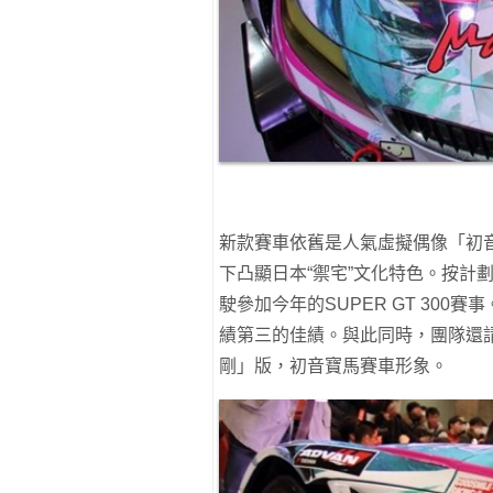
新款賽車依舊是人氣虛擬偶像「初
下凸顯日本“禦宅”文化特色。按計
駛參加今年的SUPER GT 300賽事
績第三的佳績。與此同時，團隊還
剛」版，初音寶馬賽車形象。