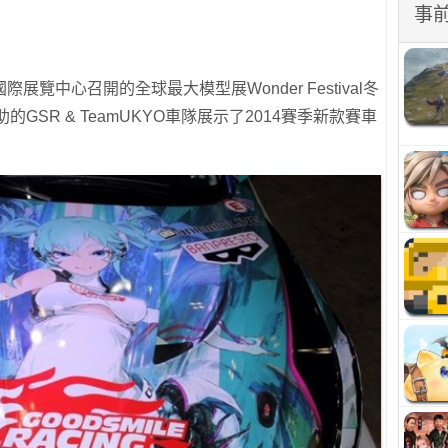
事
覽中心召開的全球最大模型展Wonder Festival冬
GSR & TeamUKYO車隊展示了2014賽季新款賽車