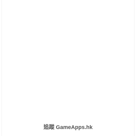
追蹤 GameApps.hk