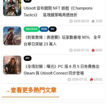
Ubisoft 宣布關閉 NFT 遊戲《Champions
Tactics》 區塊鏈策略再遇挫折
2026-08-03
2158
XBOXSX
PS5
PC
《刺客教條：奧德賽》玩家數暴增 90% 全平
台單日突破 23 萬人
2026-07-31
9245
PC
《全境封鎖：曙光》PC 版 8 月 5 日免費推出
Steam 與 Ubisoft Connect 同步登場
2026-07-31
18161
→查看更多熱門文章