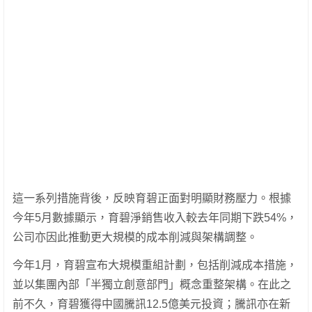
這一系列措施背後，反映育碧正面對明顯財務壓力。根據
今年5月數據顯示，育碧淨銷售收入較去年同期下跌54%，
公司亦因此推動更大規模的成本削減與架構調整。
今年1月，育碧宣布大規模重組計劃，包括削減成本措施，
並以集團內部「半獨立創意部門」概念重整架構。在此之
前不久，育碧獲得中國騰訊12.5億美元投資；騰訊亦在新