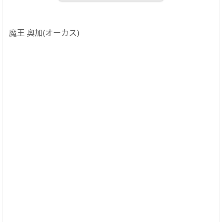
魔王 奧加(オーカス)