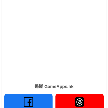
追蹤 GameApps.hk