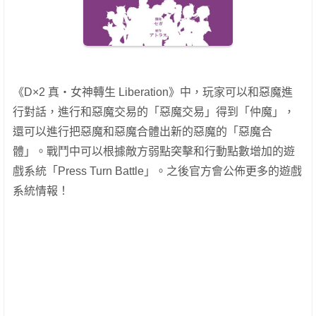
《D×2 真・女神轉生 Liberation》中，玩家可以和惡魔進
行對話，進行和惡魔交易的「惡魔交易」得到「仲魔」，
還可以進行把惡魔和惡魔合體出新的惡魔的「惡魔合
體」。戰鬥中可以根據敵方弱點突擊和行動點數增加的遊
戲系統「Press Turn Battle」。之後官方會公佈更多的遊戲
系統情報！