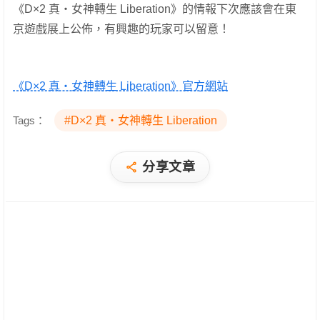
《D×2 真・女神轉生 Liberation》的情報下次應該會在東
京遊戲展上公佈，有興趣的玩家可以留意！
《D×2 真・女神轉生 Liberation》官方網站
Tags：
#D×2 真・女神轉生 Liberation
分享文章