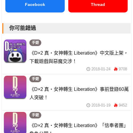
Facebook
Thread
你可能錯過
手遊
《D×2 真・女神轉生 Liberation》中文版上架，
下載遊戲與惡魔交涉！
2018-01-24
9708
手遊
《D×2 真・女神轉生 Liberation》事前登錄60萬
人突破！
2018-01-19
9452
手遊
《D×2 真・女神轉生 Liberation》「信奉者團」