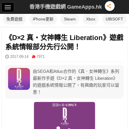
香港手機遊戲網 GameApps.hk
免費遊戲
iPhone更新
Steam
Xbox
UBISOFT
《D×2 真・女神轉生 Liberation》遊戲
系統情報部分先行公開！
2017-09-14
7971
由SEGA和Atlus合作的《真．女神轉生》系列
最新作手遊《D×2 真・女神轉生 Liberation》
的遊戲系統情報公開了，有興趣的玩家可以留
意！