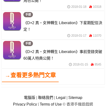
角色公開！
2018-01-18
10318
手遊
《D×2 真・女神轉生 Liberation》下星期配信決
定！
2018-01-17
11070
手遊
《D×2 真・女神轉生 Liberation》事前登錄突破
60萬人特典公開！
2018-01-15
8545
→查看更多熱門文章
電腦版
|
聯絡我們
|
Legal
|
Sitemap
Privacy Policy
|
Terms of Use
© 香港手機遊戲網