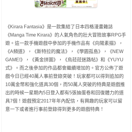
《Kirara Fantasia》是一款集結了日本四格漫畫雜誌
《Manga Time Kirara》的人氣角色的壯大冒險故事RPG手
遊。這一款手機遊戲中參加的手機作品有《向陽素描》，
《A頻道》，《斯特拉的魔法》，《學園孤島》，《NEW
GAME!》，《黃金拼圖》，《烏菈菈迷路帖》和《YUYU
式》。而之後參加的作品都會繼續增加的。官方公佈了遊
戲今日已經40萬人事前登錄突破！玩家都可以得到追加的
10萬金幣和強化道具30個，而50萬人突破的特典是遊戲推
出的時候一星期內5日登入都有5張抽蛋卷和回復體力的道
具7個！遊戲預定2017年年內配信，有興趣的玩家可以留
意一下或者進行事前登錄得到更多的遊戲特典！