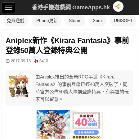
香港手機遊戲網 GameApps.hk
免費遊戲
iPhone更新
Steam
Xbox
UBISOFT
Aniplex新作《Kirara Fantasia》事前
登錄50萬人登錄特典公開
2017-09-15
6410
由Aniplex推出的全新RPG手遊《Kirara
Fantasia》的事前登錄已經40萬人突破了，同
時官方公佈50萬人事前登錄特典，有興趣的玩
家可以留意。