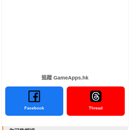
追蹤 GameApps.hk
Facebook
Thread