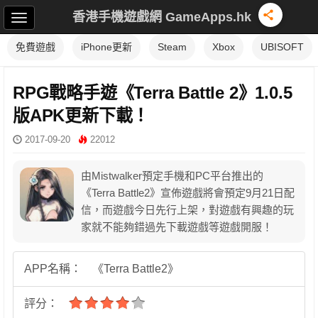
香港手機遊戲網 GameApps.hk
免費遊戲
iPhone更新
Steam
Xbox
UBISOFT
RPG戰略手遊《Terra Battle 2》1.0.5
版APK更新下載！
2017-09-20
22012
由Mistwalker預定手機和PC平台推出的
《Terra Battle2》宣佈遊戲將會預定9月21日配
信，而遊戲今日先行上架，對遊戲有興趣的玩
家就不能夠錯過先下載遊戲等遊戲開服！
APP名稱：
《Terra Battle2》
評分：