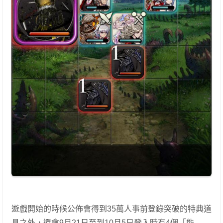
遊戲開始的時候公佈會得到35萬人事前登錄突破的特典道
具之外，還會9月21日至到10月5日登入時有4個「能