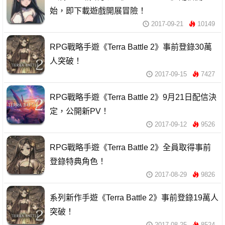
始，即下載遊戲開展冒險！
2017-09-21
10149
RPG戰略手遊《Terra Battle 2》事前登錄30萬
人突破！
2017-09-15
7427
RPG戰略手遊《Terra Battle 2》9月21日配信決
定，公開新PV！
2017-09-12
9526
RPG戰略手遊《Terra Battle 2》全員取得事前
登錄特典角色！
2017-08-29
9826
系列新作手遊《Terra Battle 2》事前登錄19萬人
突破！
2017-08-25
8524