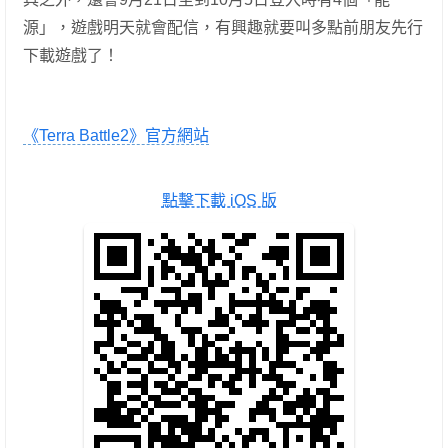
源」，遊戲明天就會配信，有興趣就要叫多點前朋友先行
下載遊戲了！
《Terra Battle2》官方網站
點擊下載 iOS 版