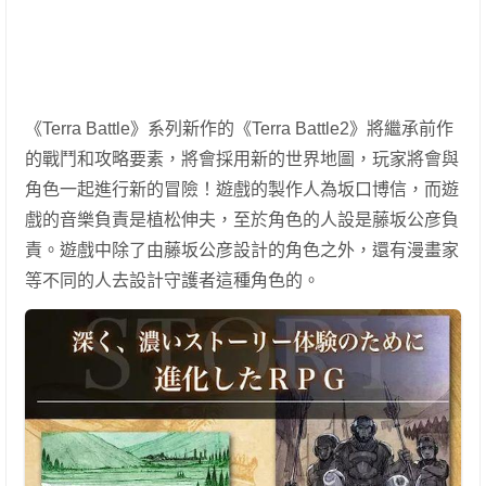
《Terra Battle》系列新作的《Terra Battle2》將繼承前作
的戰鬥和攻略要素，將會採用新的世界地圖，玩家將會與
角色一起進行新的冒險！遊戲的製作人為坂口博信，而遊
戲的音樂負責是植松伸夫，至於角色的人設是藤坂公彦負
責。遊戲中除了由藤坂公彦設計的角色之外，還有漫畫家
等不同的人去設計守護者這種角色的。