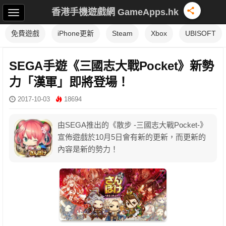
香港手機遊戲網 GameApps.hk
免費遊戲
iPhone更新
Steam
Xbox
UBISOFT
SEGA手遊《三國志大戰Pocket》新勢
力「漢軍」即將登場！
2017-10-03
18694
由SEGA推出的《散步 -三國志大戰Pocket-》
宣佈遊戲於10月5日會有新的更新，而更新的
內容是新的勢力！