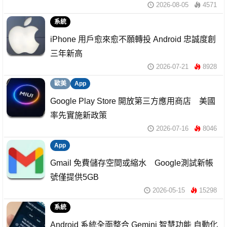
2026-08-05
4571
系統
iPhone 用戶愈來愈不願轉投 Android 忠誠度創
三年新高
2026-07-21
8928
歐美
App
Google Play Store 開放第三方應用商店 美國
率先實施新政策
2026-07-16
8046
App
Gmail 免費儲存空間或縮水 Google測試新帳
號僅提供5GB
2026-05-15
15298
系統
Android 系統全面整合 Gemini 智慧功能 自動化