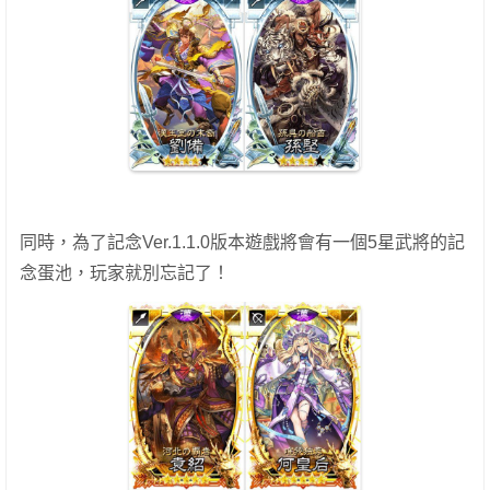
同時，為了記念Ver.1.1.0版本遊戲將會有一個5星武將的記
念蛋池，玩家就別忘記了！