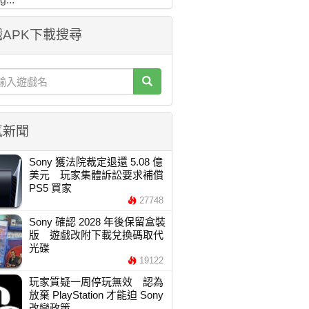
APK下載搜尋
氣新聞
Sony 獲法院裁定退還 5.08 億
美元 玩家集體訴訟要求補償
PS5 買家
27748
Sony 確認 2028 年後保留盒裝
版 遊戲改附下載兌換碼取代
光碟
19122
玩家質疑一周停玩無效 認為
放棄 PlayStation 才能迫 Sony
改變政策