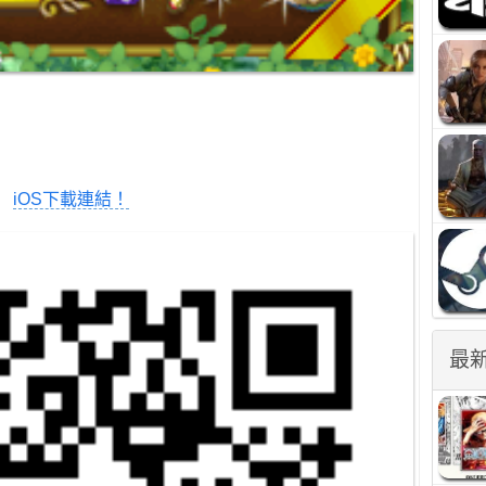
iOS下載連結！
最