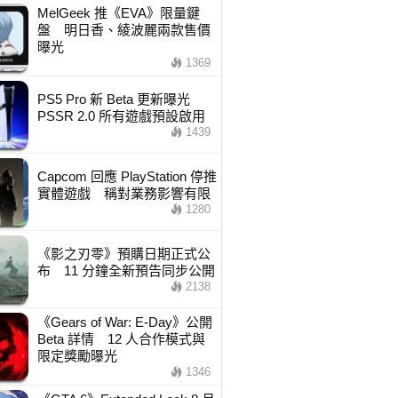
MelGeek 推《EVA》限量鍵
盤 明日香、綾波麗兩款售價
曝光
1369
PS5 Pro 新 Beta 更新曝光
PSSR 2.0 所有遊戲預設啟用
1439
Capcom 回應 PlayStation 停推
實體遊戲 稱對業務影響有限
1280
《影之刃零》預購日期正式公
布 11 分鐘全新預告同步公開
2138
《Gears of War: E-Day》公開
Beta 詳情 12 人合作模式與
限定獎勵曝光
1346