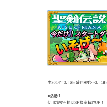
由2014年3月6日營運開始～3月1
■活動１
使用精靈石抽到SR機率超絕UP！