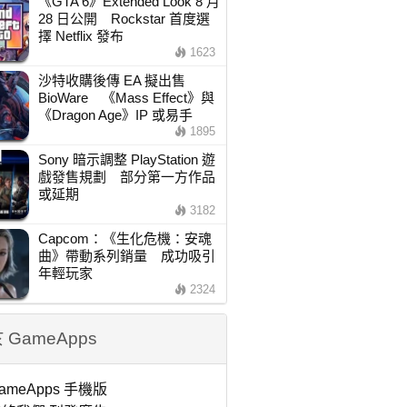
《GTA 6》Extended Look 8 月
28 日公開 Rockstar 首度選
擇 Netflix 發布
1623
沙特收購後傳 EA 擬出售
BioWare 《Mass Effect》與
《Dragon Age》IP 或易手
1895
Sony 暗示調整 PlayStation 遊
戲發售規劃 部分第一方作品
或延期
3182
Capcom：《生化危機：安魂
曲》帶動系列銷量 成功吸引
年輕玩家
2324
 GameApps
ameApps 手機版