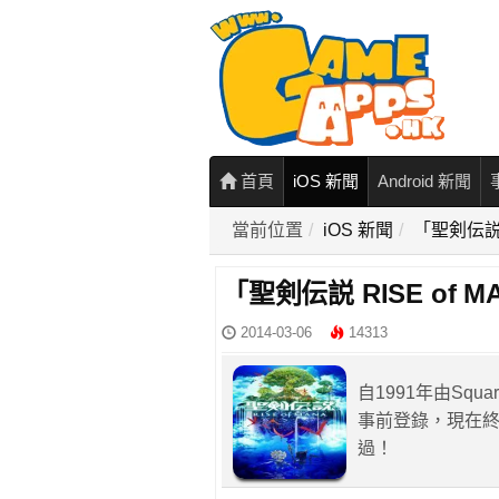
首頁
iOS 新聞
Android 新聞
當前位置
iOS 新聞
「聖剣伝説 R
「聖剣伝説 RISE of M
2014-03-06
14313
自1991年由Sq
事前登錄，現在終於
過！