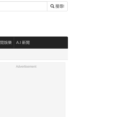
搜尋!
閒娛樂
A.I 新聞
Advertisement