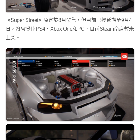
《Super Street》原定於8月發售，但目前已經延期至9月4
日，將會登陸PS4、Xbox One和PC，目前Steam商店暫未
上架。