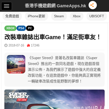
香港手機遊戲網 GameApps.hk
免費遊戲
iPhone更新
Steam
Xbox
UBISOFT
XBOX
PS4
PC
改裝車雜誌出車Game！滿足街車友！
2018-07-16
17246
《Super Street》是著名改裝車雜誌《Super
Street》推出的一款同名遊戲，現在遊戲首個
演示公佈，為我們展示了遊戲中強大的自定義
改裝功能，在這款遊戲中，你能夠真正實現將
一輛破車改裝成性能野獸的夢想！