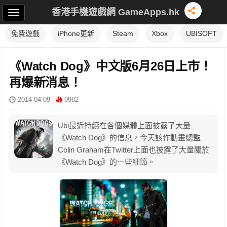
香港手機遊戲網 GameApps.hk
免費遊戲
iPhone更新
Steam
Xbox
UBISOFT
《Watch Dog》中文版6月26日上市！
再爆新消息！
2014-04-09
9982
Ubi最近持續在各個媒體上面披露了大量
《Watch Dog》的信息，今天該作動畫總監
Colin Graham在Twitter上面也披露了大量關於
《Watch Dog》的一些細節。