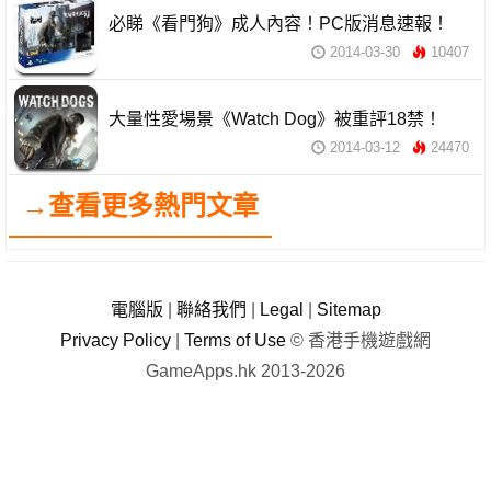
必睇《看門狗》成人內容！PC版消息速報！
2014-03-30
10407
大量性愛場景《Watch Dog》被重評18禁！
2014-03-12
24470
→查看更多熱門文章
電腦版
|
聯絡我們
|
Legal
|
Sitemap
Privacy Policy
|
Terms of Use
© 香港手機遊戲網
GameApps.hk 2013-2026