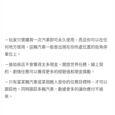
－玩家只需購買一次汽車即可永久使用，而且你可以在任
何地方使用，這輛汽車一般會出現在你所處位置的街角停
車位上。
－搶劫商店不會獲得太多現金。開放世界任務，線上契
約，劇情任務可以獲得更多的經驗值和現金獎勵。
－只有當某輛汽車或某個敵人是你的任務目標時，才可以
跟踪他。同時跟踪多輛汽車，數據會多的讓你應付不過
來。