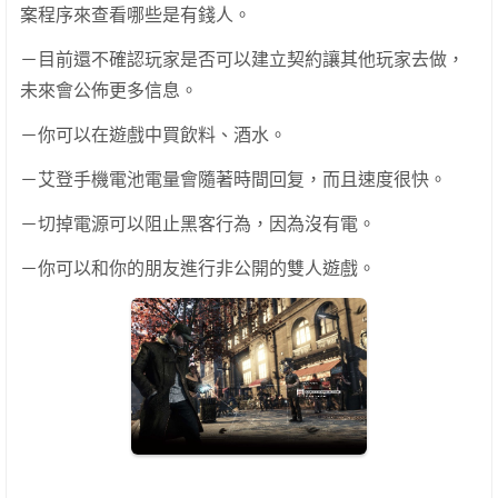
案程序來查看哪些是有錢人。
－目前還不確認玩家是否可以建立契約讓其他玩家去做，
未來會公佈更多信息。
－你可以在遊戲中買飲料、酒水。
－艾登手機電池電量會隨著時間回复，而且速度很快。
－切掉電源可以阻止黑客行為，因為沒有電。
－你可以和你的朋友進行非公開的雙人遊戲。