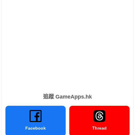
追蹤 GameApps.hk
Facebook
Thread