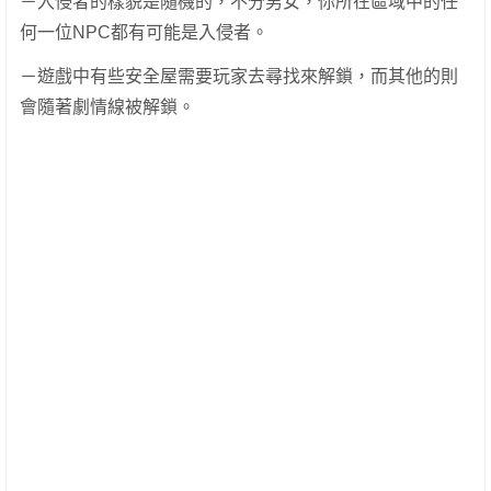
－入侵者的樣貌是隨機的，不分男女，你所在區域中的任
何一位NPC都有可能是入侵者。
－遊戲中有些安全屋需要玩家去尋找來解鎖，而其他的則
會隨著劇情線被解鎖。