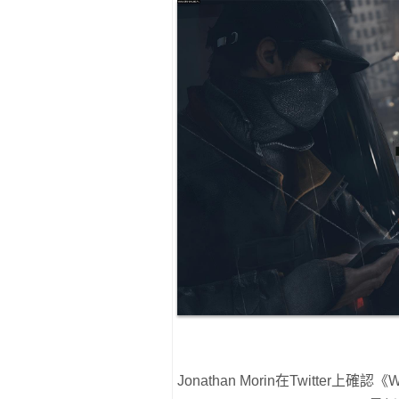
Jonathan Morin在Twitter上確認《