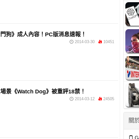
門狗》成人內容！PC版消息速報！
2014-03-30
10451
場景《Watch Dog》被重評18禁！
2014-03-12
24505
關於
G