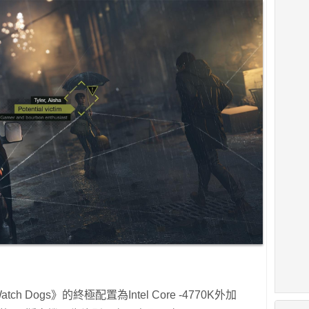
Watch Dogs》的終極配置為Intel Core -4770K外加