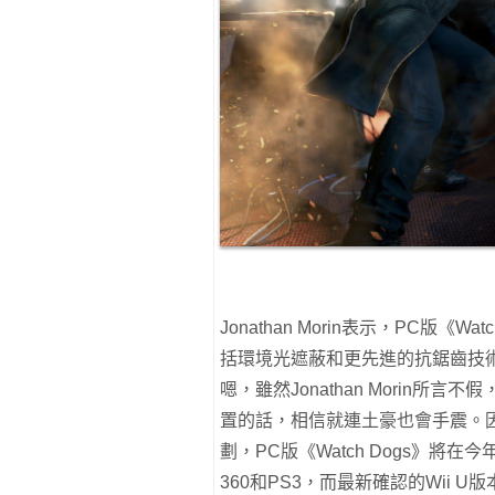
Jonathan Morin表示，PC版《
括環境光遮蔽和更先進的抗鋸齒技
嗯，雖然Jonathan Morin所言
置的話，相信就連土豪也會手震。
劃，PC版《Watch Dogs》將在今
360和PS3，而最新確認的Wii 