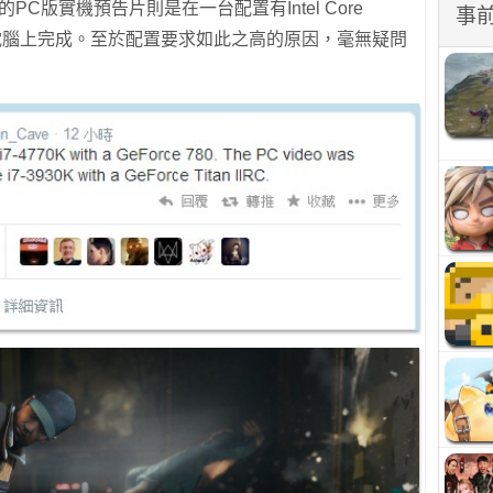
而最新的PC版實機預告片則是在一台配置有Intel Core
事
e Titan的電腦上完成。至於配置要求如此之高的原因，毫無疑問