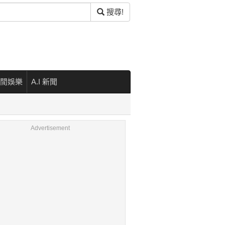
搜尋!
閒娛樂
A.I 新聞
Advertisement