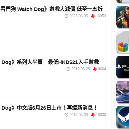
《看門狗 Watch Dog》遊戲大減價 低至一五折
2023-06-05
10353
ch Dog》系列大平賣 最低HKD$21入手遊戲
2019-05-28
9664
ch Dog》中文版6月26日上市！再爆新消息！
2014-04-09
10030